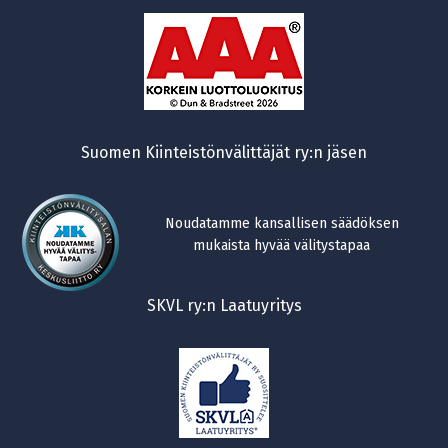
Suomen Kiinteistönvälittäjät ry:n jäsen
Noudatamme kansallisen säädöksen
mukaista hyvää välitystapaa
SKVL ry:n Laatuyritys