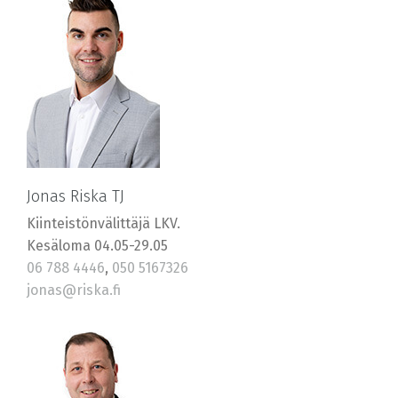
Jonas Riska TJ
Kiinteistönvälittäjä LKV.
Kesäloma 04.05-29.05
06 788 4446
,
050 5167326
jonas@riska.fi