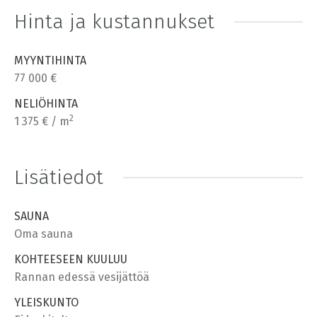
Hinta ja kustannukset
MYYNTIHINTA
77 000 €
NELIÖHINTA
2
1 375 € / m
Lisätiedot
SAUNA
Oma sauna
KOHTEESEEN KUULUU
Rannan edessä vesijättöä
YLEISKUNTO