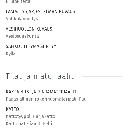
Ei luokiteltu
LÄMMITYSJÄRJESTELMÄN KUVAUS
Sähkölämmitys
VESIHUOLLON KUVAUS
Vesiosuuskunta
SÄHKÖLIITTYMÄ SIIRTYY
Kyllä
Tilat ja materiaalit
RAKENNUS- JA PINTAMATERIAALIT
Pääasiallinen rakennusmateriaali: Puu
KATTO
Kattotyyppi: Harjakatto
Kattomateriaalit: Pelti