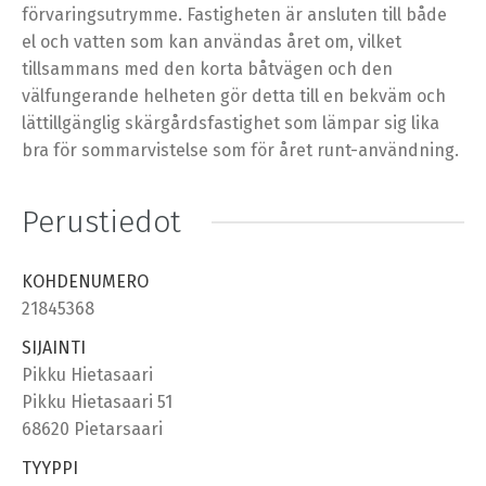
förvaringsutrymme. Fastigheten är ansluten till både
el och vatten som kan användas året om, vilket
tillsammans med den korta båtvägen och den
välfungerande helheten gör detta till en bekväm och
lättillgänglig skärgårdsfastighet som lämpar sig lika
bra för sommarvistelse som för året runt-användning.
Perustiedot
KOHDENUMERO
21845368
SIJAINTI
Pikku Hietasaari
Pikku Hietasaari 51
68620 Pietarsaari
TYYPPI