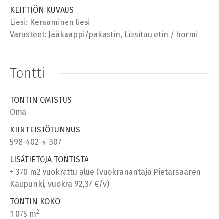
KEITTIÖN KUVAUS
Liesi: Keraaminen liesi
Varusteet: Jääkaappi/pakastin, Liesituuletin / hormi
Tontti
TONTIN OMISTUS
Oma
KIINTEISTÖTUNNUS
598-402-4-307
LISÄTIETOJA TONTISTA
+ 370 m2 vuokrattu alue (vuokranantaja Pietarsaaren
Kaupunki, vuokra 92,37 €/v)
TONTIN KOKO
2
1 075 m