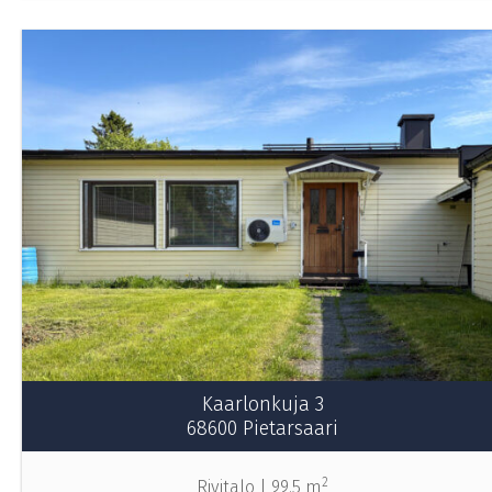
Kaarlonkuja 3
68600 Pietarsaari
2
Rivitalo |
99.5 m