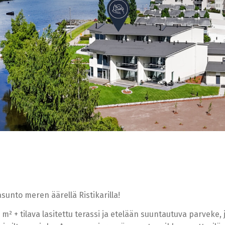
sunto meren äärellä Ristikarilla!
 m² + tilava lasitettu terassi ja etelään suuntautuva parveke,