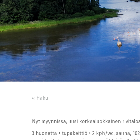
« Haku
Nyt myynnissä, uusi korkealuokkainen rivitaloa
3 huonetta + tupakeittiö + 2 kph/wc, sauna, 102