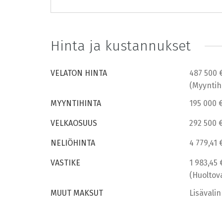
Hinta ja kustannukset
VELATON HINTA
487 500 
(Myyntih
MYYNTIHINTA
195 000 
VELKAOSUUS
292 500 
NELIÖHINTA
4 779,41 
VASTIKE
1 983,45 
(Huoltova
MUUT MAKSUT
Lisävalin