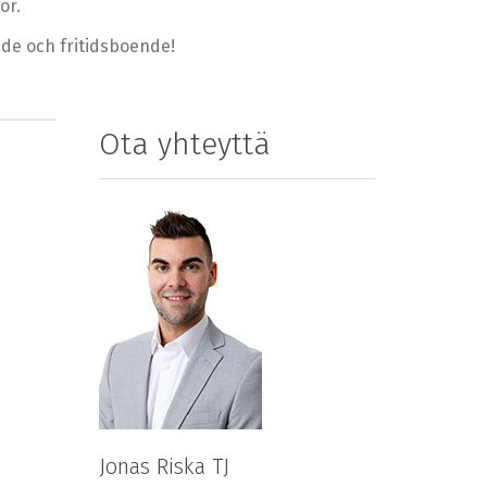
or.
nde och fritidsboende!
Ota yhteyttä
Jonas Riska TJ