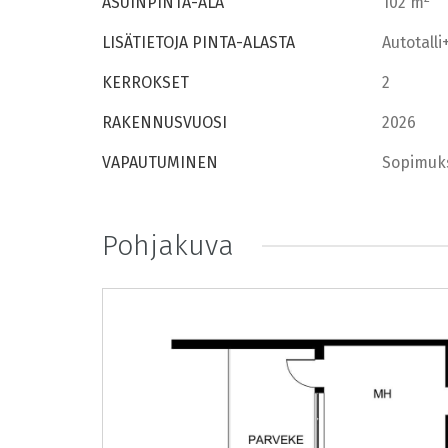
ASUINPINTA-ALA
102 m
LISÄTIETOJA PINTA-ALASTA
Autotalli
KERROKSET
2
RAKENNUSVUOSI
2026
VAPAUTUMINEN
Sopimuk
Pohjakuva