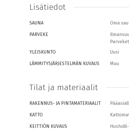
Lisätiedot
SAUNA
Oma sau
PARVEKE
Ilmansuu
Parveket
YLEISKUNTO
Uusi
LÄMMITYSJÄRJESTELMÄN KUVAUS
Muu
Tilat ja materiaalit
RAKENNUS- JA PINTAMATERIAALIT
Pääasial
KATTO
Kattomat
KEITTIÖN KUVAUS
Husholli-