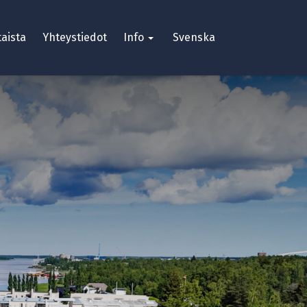
aista
Yhteystiedot
Info
Svenska