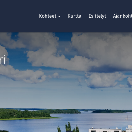
Kohteet
Kartta
Esittelyt
Ajankoht
ri