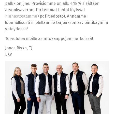
palkkion, jne. Provisiomme on alk. 4,15 % sisältäen
arvonlisäveron. Tarkemmat tiedot löytyvät
hinnastostamme
(pdf-tiedosto). Annamme
luonnollisesti mielellämme tarjouksen arviointikäynnin
yhteydessä!
Tervetuloa meille asuntokauppojen merkeissä!
Jonas Riska, TJ
LKV