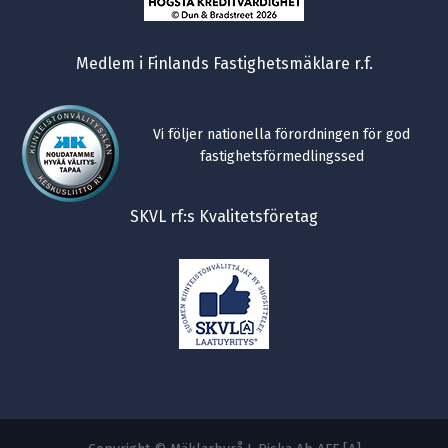
Medlem i Finlands Fastighetsmäklare r.f.
Vi följer nationella förordningen för god
fastighetsförmedlingssed
SKVL rf:s Kvalitetsföretag