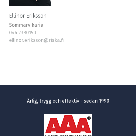
Ellinor Eriksson
Sommarvikarie
044 2380150
ellinor.eriksson@riska.fi
Ärlig, trygg och effektiv - sedan 1990