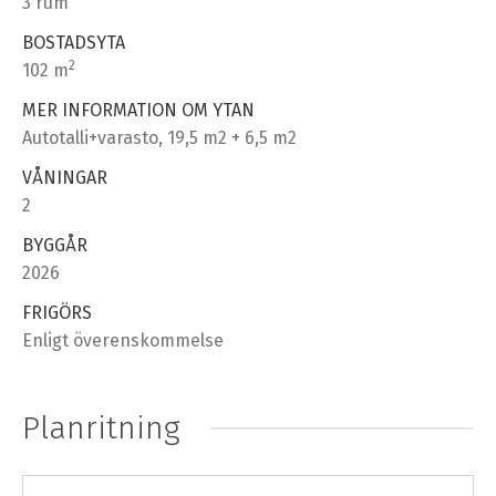
3 rum
BOSTADSYTA
2
102 m
MER INFORMATION OM YTAN
Autotalli+varasto, 19,5 m2 + 6,5 m2
VÅNINGAR
2
BYGGÅR
2026
FRIGÖRS
Enligt överenskommelse
Planritning