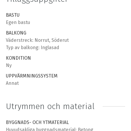
BASTU
Egen bastu
BALKONG
Väderstreck: Norrut, Söderut
Typ av balkong: Inglasad
KONDITION
Ny
UPPVÄRMNINGSSYSTEM
Annat
Utrymmen och material
BYGGNADS- OCH YTMATERIAL
Huvudsakliga byggnadsmaterial: Betong