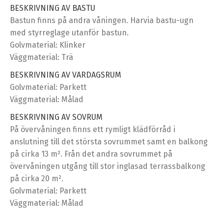
BESKRIVNING AV BASTU
Bastun finns på andra våningen. Harvia bastu-ugn
med styrreglage utanför bastun.
Golvmaterial: Klinker
Väggmaterial: Trä
BESKRIVNING AV VARDAGSRUM
Golvmaterial: Parkett
Väggmaterial: Målad
BESKRIVNING AV SOVRUM
På övervåningen finns ett rymligt klädförråd i
anslutning till det största sovrummet samt en balkong
på cirka 13 m². Från det andra sovrummet på
övervåningen utgång till stor inglasad terrassbalkong
på cirka 20 m².
Golvmaterial: Parkett
Väggmaterial: Målad