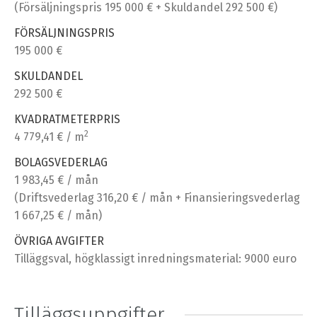
(Försäljningspris 195 000 € + Skuldandel 292 500 €)
FÖRSÄLJNINGSPRIS
195 000 €
SKULDANDEL
292 500 €
KVADRATMETERPRIS
2
4 779,41 € / m
BOLAGSVEDERLAG
1 983,45 € / mån
(Driftsvederlag 316,20 € / mån + Finansieringsvederlag
1 667,25 € / mån)
ÖVRIGA AVGIFTER
Tilläggsval, högklassigt inredningsmaterial: 9000 euro
Tilläggsuppgifter