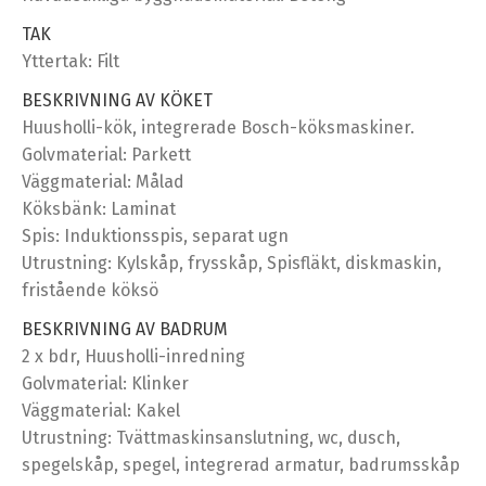
TAK
Yttertak: Filt
BESKRIVNING AV KÖKET
Huusholli-kök, integrerade Bosch-köksmaskiner.
Golvmaterial: Parkett
Väggmaterial: Målad
Köksbänk: Laminat
Spis: Induktionsspis, separat ugn
Utrustning: Kylskåp, frysskåp, Spisfläkt, diskmaskin,
fristående köksö
BESKRIVNING AV BADRUM
2 x bdr, Huusholli-inredning
Golvmaterial: Klinker
Väggmaterial: Kakel
Utrustning: Tvättmaskinsanslutning, wc, dusch,
spegelskåp, spegel, integrerad armatur, badrumsskåp