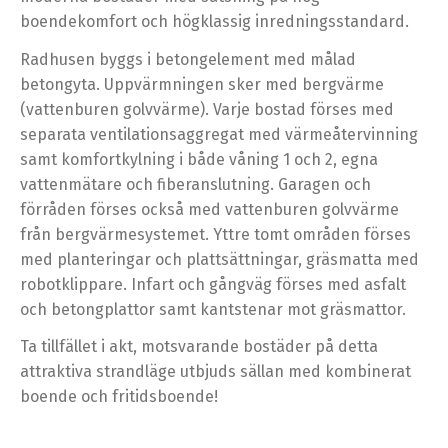
boendekomfort och högklassig inredningsstandard.
Radhusen byggs i betongelement med målad
betongyta. Uppvärmningen sker med bergvärme
(vattenburen golvvärme). Varje bostad förses med
separata ventilationsaggregat med värmeåtervinning
samt komfortkylning i både våning 1 och 2, egna
vattenmätare och fiberanslutning. Garagen och
förråden förses också med vattenburen golvvärme
från bergvärmesystemet. Yttre tomt områden förses
med planteringar och plattsättningar, gräsmatta med
robotklippare. Infart och gångväg förses med asfalt
och betongplattor samt kantstenar mot gräsmattor.
Ta tillfället i akt, motsvarande bostäder på detta
attraktiva strandläge utbjuds sällan med kombinerat
boende och fritidsboende!