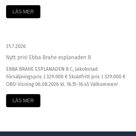
LÄS MER
31.7.2026
Nytt pris! Ebba Brahe esplanaden 8
EBBA BRAHE ESPLANADEN 8 C, Jakobstad
Försäljningspris | 329.000 € Skuldfritt pris | 329.000 €
OBS! Visning 06.08.2026 kl. 16.15-16.45 Välkommen!
LÄS MER