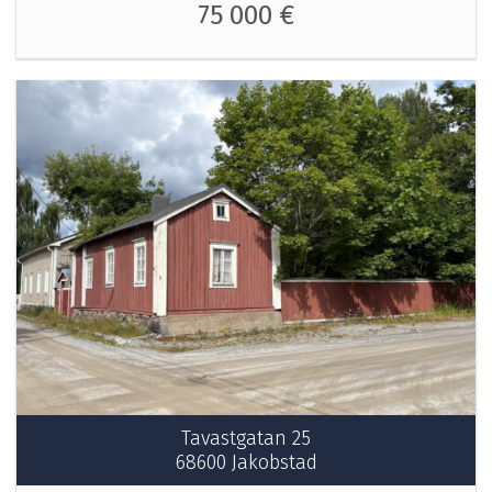
75 000 €
Tavastgatan 25
68600 Jakobstad