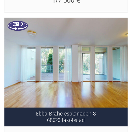
177 500 €
Ebba Brahe esplanaden 8
68620 Jakobstad