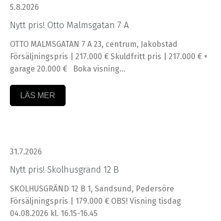
5.8.2026
Nytt pris! Otto Malmsgatan 7 A
OTTO MALMSGATAN 7 A 23, centrum, Jakobstad
Försäljningspris | 217.000 € Skuldfritt pris | 217.000 € +
garage 20.000 € Boka visning…
LÄS MER
31.7.2026
Nytt pris! Skolhusgränd 12 B
SKOLHUSGRÄND 12 B 1, Sandsund, Pedersöre
Försäljningspris | 179.000 € OBS! Visning tisdag
04.08.2026 kl. 16.15-16.45