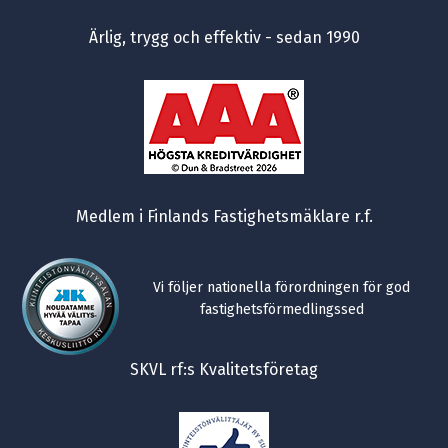
Ärlig, trygg och effektiv - sedan 1990
Medlem i Finlands Fastighetsmäklare r.f.
Vi följer nationella förordningen för god
fastighetsförmedlingssed
SKVL rf:s Kvalitetsföretag