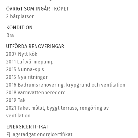
ÖVRIGT SOM INGÅR I KÖPET
2 båtplatser
KONDITION
Bra
UTFÖRDA RENOVERINGAR
2007 Nytt kök
2011 Luftvärmepump
2015 Nunna-spis
2015 Nya ritningar
2016 Badrumsrenovering, krypgrund och ventilation
2018 Varmvattenberedere
2019 Tak
2021 Taket målat, byggt terrass, rengöring av
ventilation
ENERGICERTIFIKAT
Ej lagstadgat energicertifikat