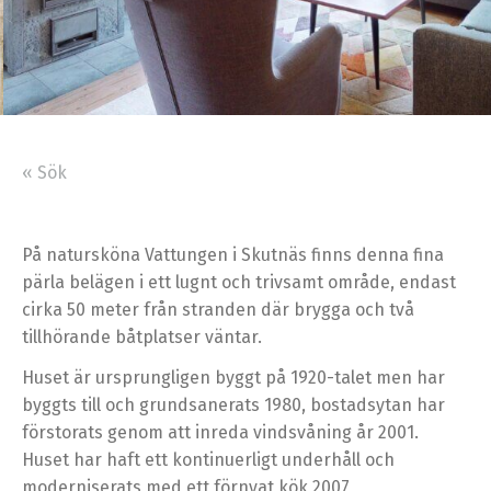
« Sök
På natursköna Vattungen i Skutnäs finns denna fina
pärla belägen i ett lugnt och trivsamt område, endast
cirka 50 meter från stranden där brygga och två
tillhörande båtplatser väntar.
Huset är ursprungligen byggt på 1920-talet men har
byggts till och grundsanerats 1980, bostadsytan har
förstorats genom att inreda vindsvåning år 2001.
Huset har haft ett kontinuerligt underhåll och
moderniserats med ett förnyat kök 2007,