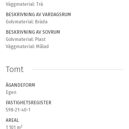
Väggmaterial: Trä
BESKRIVNING AV VARDAGSRUM
Golvmaterial: Bräda
BESKRIVNING AV SOVRUM
Golvmaterial: Plast
Väggmaterial: Målad
Tomt
ÄGANDEFORM
Egen
FASTIGHETSREGISTER
598-21-40-1
AREAL
2
1 101 m