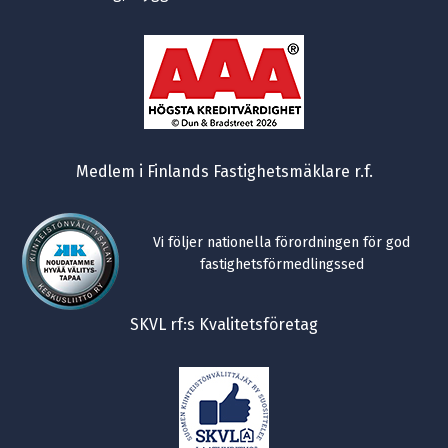
Medlem i Finlands Fastighetsmäklare r.f.
Vi följer nationella förordningen för god
fastighetsförmedlingssed
SKVL rf:s Kvalitetsföretag