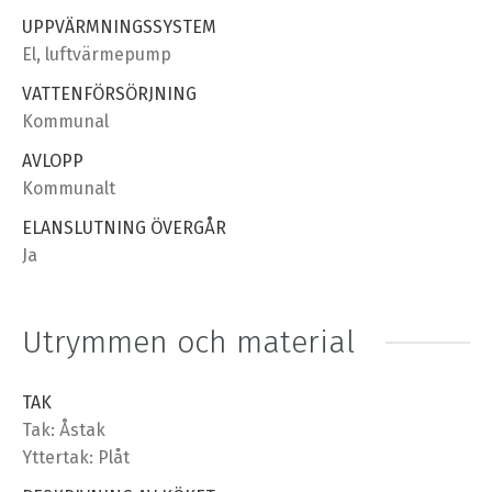
UPPVÄRMNINGSSYSTEM
El, luftvärmepump
VATTENFÖRSÖRJNING
Kommunal
AVLOPP
Kommunalt
ELANSLUTNING ÖVERGÅR
Ja
Utrymmen och material
TAK
Tak: Åstak
Yttertak: Plåt