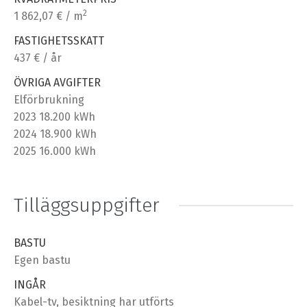
2
1 862,07 € / m
FASTIGHETSSKATT
437 € / år
ÖVRIGA AVGIFTER
Elförbrukning
2023 18.200 kWh
2024 18.900 kWh
2025 16.000 kWh
Tilläggsuppgifter
BASTU
Egen bastu
INGÅR
Kabel-tv, besiktning har utförts