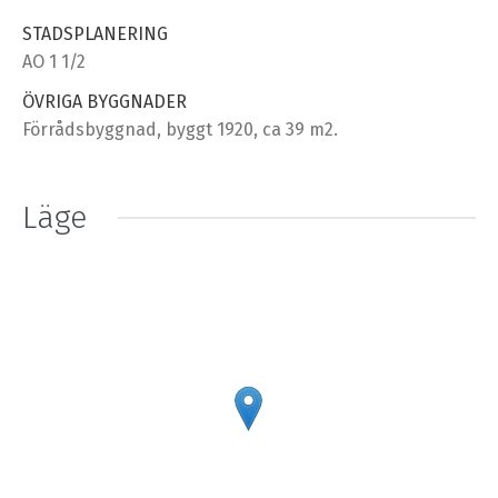
STADSPLANERING
AO 1 1/2
ÖVRIGA BYGGNADER
Förrådsbyggnad, byggt 1920, ca 39 m2.
Läge