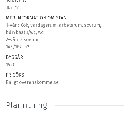
TOTALYTA
2
167 m
MER INFORMATION OM YTAN
1-vån: Kök, vardagsrum, arbetsrum, sovrum,
bdr/bastu/wc, wc
2-vån: 3 sovrum
145/167 m2
BYGGÅR
1920
FRIGÖRS
Enligt överenskommelse
Planritning