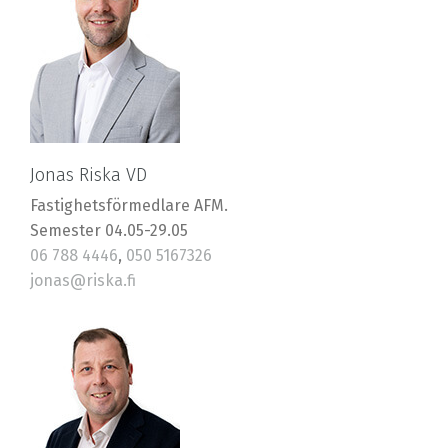
Jonas Riska VD
Fastighetsförmedlare AFM.
Semester 04.05-29.05
06 788 4446
,
050 5167326
jonas@riska.fi