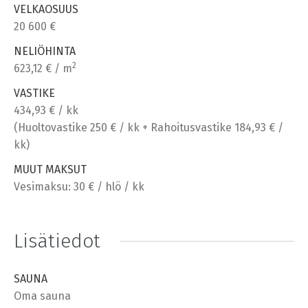
VELKAOSUUS
20 600 €
NELIÖHINTA
2
623,12 € / m
VASTIKE
434,93 € / kk
(Huoltovastike 250 € / kk + Rahoitusvastike 184,93 € /
kk)
MUUT MAKSUT
Vesimaksu: 30 € / hlö / kk
Lisätiedot
SAUNA
Oma sauna