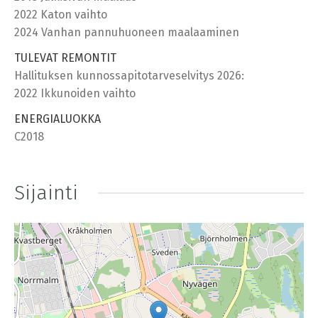
2022 Katon vaihto
2024 Vanhan pannuhuoneen maalaaminen
TULEVAT REMONTIT
Hallituksen kunnossapitotarveselvitys 2026:
2022 Ikkunoiden vaihto
ENERGIALUOKKA
C2018
Sijainti