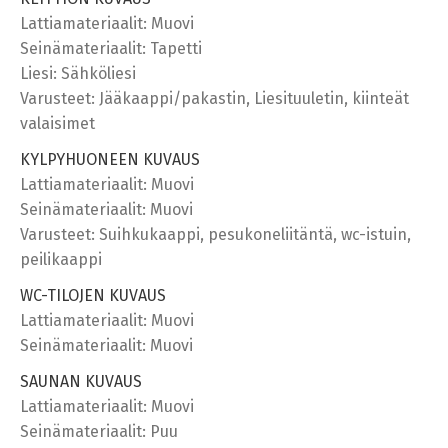
Lattiamateriaalit: Muovi
Seinämateriaalit: Tapetti
Liesi: Sähköliesi
Varusteet: Jääkaappi/pakastin, Liesituuletin, kiinteät
valaisimet
KYLPYHUONEEN KUVAUS
Lattiamateriaalit: Muovi
Seinämateriaalit: Muovi
Varusteet: Suihkukaappi, pesukoneliitäntä, wc-istuin,
peilikaappi
WC-TILOJEN KUVAUS
Lattiamateriaalit: Muovi
Seinämateriaalit: Muovi
SAUNAN KUVAUS
Lattiamateriaalit: Muovi
Seinämateriaalit: Puu