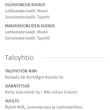
OLOHUONEEN KUVAUS
Lattiamateriaalit: Muovi
Seinämateriaalit: Tapetti
MAKUUHUONEIDEN KUVAUS
Lattiamateriaalit: Muovi
Seinämateriaalit: Tapetti
Taloyhtiö
TALOYHTIÖN NIMI
Bostads Ab Kyrktåget Asunto Oy
ISÄNNÖITSIJÄ
Retta Isännöinti Oy / Nils-Johan Enkvist
HUOLTO
Nyfelt MSA, Lumenauraus ja ruohonleikkuu