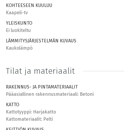
KOHTEESEEN KUULUU
Kaapeli-tv
YLEISKUNTO
Ei luokiteltu
LÄMMITYSJÄRJESTELMÄN KUVAUS
Kaukolämpö
Tilat ja materiaalit
RAKENNUS- JA PINTAMATERIAALIT
Pääasiallinen rakennusmateriaali: Betoni
KATTO
Kattotyyppi: Harjakatto
Kattomateriaalit: Pelti
KEITTIÖN KUVAUS