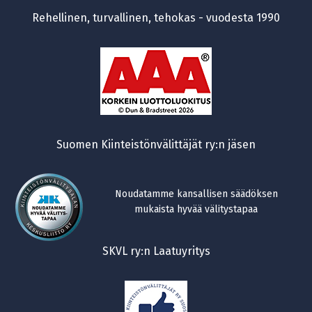
Rehellinen, turvallinen, tehokas - vuodesta 1990
Suomen Kiinteistönvälittäjät ry:n jäsen
Noudatamme kansallisen säädöksen
mukaista hyvää välitystapaa
SKVL ry:n Laatuyritys