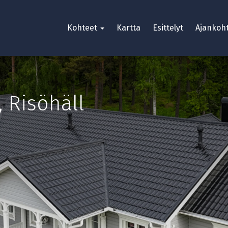
Kohteet
Kartta
Esittelyt
Ajankoht
,
Risöhäll