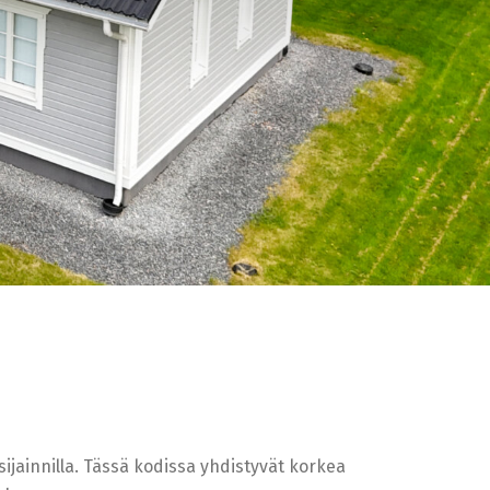
ijainnilla. Tässä kodissa yhdistyvät korkea