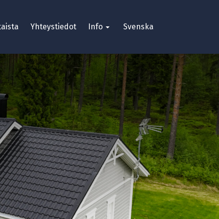
aista
Yhteystiedot
Info
Svenska