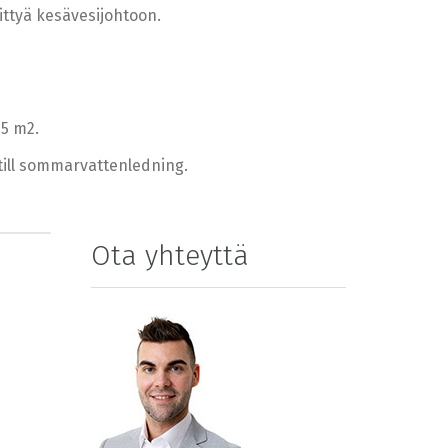
ittyä kesävesijohtoon.
15 m2.
 till sommarvattenledning.
Ota yhteyttä