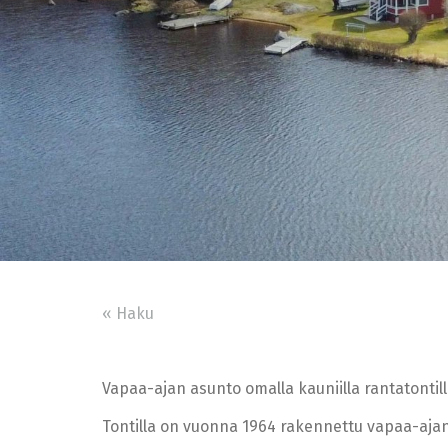
« Haku
Vapaa-ajan asunto omalla kauniilla rantatontil
Tontilla on vuonna 1964 rakennettu vapaa-ajan 