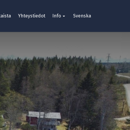
aista
Yhteystiedot
Info
Svenska