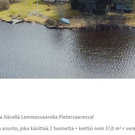
la Itäsellä Lammassaarella Pietarsaaressa!
asunto, joka käsittää 2 huonetta + keittiö noin 37,0 m² + ve