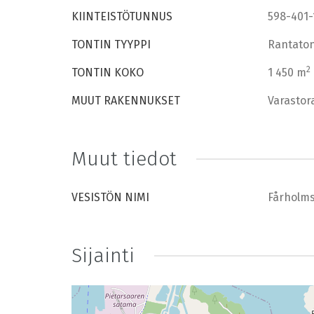
KIINTEISTÖTUNNUS
598-401-
TONTIN TYYPPI
Rantaton
2
TONTIN KOKO
1 450 m
MUUT RAKENNUKSET
Varastor
Muut tiedot
VESISTÖN NIMI
Fårholm
Sijainti