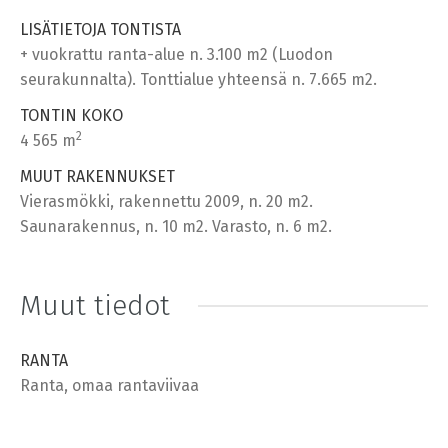
LISÄTIETOJA TONTISTA
+ vuokrattu ranta-alue n. 3.100 m2 (Luodon
seurakunnalta). Tonttialue yhteensä n. 7.665 m2.
TONTIN KOKO
2
4 565 m
MUUT RAKENNUKSET
Vierasmökki, rakennettu 2009, n. 20 m2.
Saunarakennus, n. 10 m2. Varasto, n. 6 m2.
Muut tiedot
RANTA
Ranta, omaa rantaviivaa