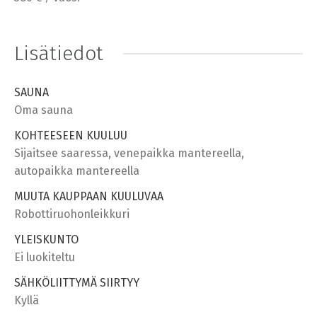
Lisätiedot
SAUNA
Oma sauna
KOHTEESEEN KUULUU
Sijaitsee saaressa, venepaikka mantereella,
autopaikka mantereella
MUUTA KAUPPAAN KUULUVAA
Robottiruohonleikkuri
YLEISKUNTO
Ei luokiteltu
SÄHKÖLIITTYMÄ SIIRTYY
Kyllä