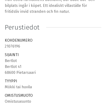
bilplats ingår i köpet. Ett idealiskt villaställe för
fritidsliv invid stranden och fin natur.
Perustiedot
KOHDENUMERO
21076196
SIJAINTI
Bertlot
Bertlot 41
68600 Pietarsaari
TYYPPI
Mökki tai huvila
OMISTUSMUOTO
Omistusasunto