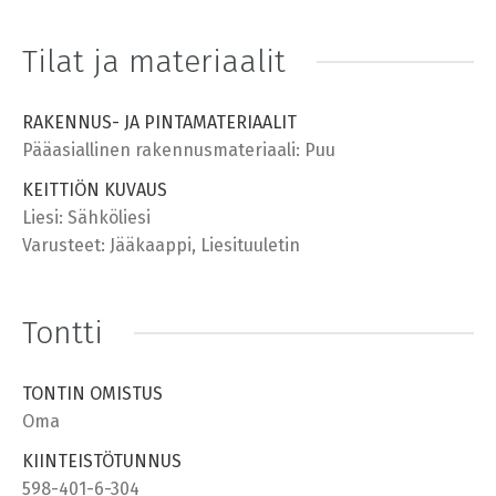
Tilat ja materiaalit
RAKENNUS- JA PINTAMATERIAALIT
Pääasiallinen rakennusmateriaali: Puu
KEITTIÖN KUVAUS
Liesi: Sähköliesi
Varusteet: Jääkaappi, Liesituuletin
Tontti
TONTIN OMISTUS
Oma
KIINTEISTÖTUNNUS
598-401-6-304