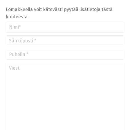
»
Lomakkeella voit kätevästi pyytää lisätietoja tästä
kohteesta.