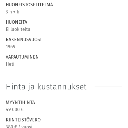
HUONEISTOSELITELMÄ
3 h + k
HUONEITA
Ei luokiteltu
RAKENNUSVUOSI
1969
VAPAUTUMINEN
Heti
Hinta ja kustannukset
MYYNTIHINTA
49 000 €
KIINTEISTÖVERO
380 € / vuosi