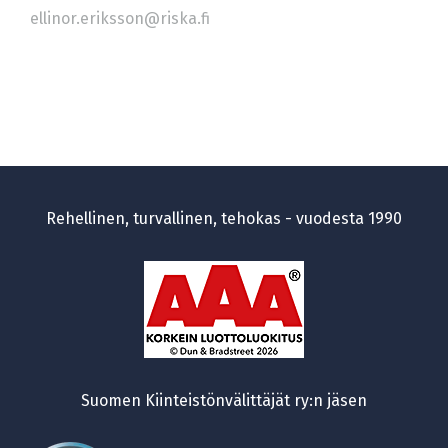
ellinor.eriksson@riska.fi
Rehellinen, turvallinen, tehokas - vuodesta 1990
Suomen Kiinteistönvälittäjät ry:n jäsen