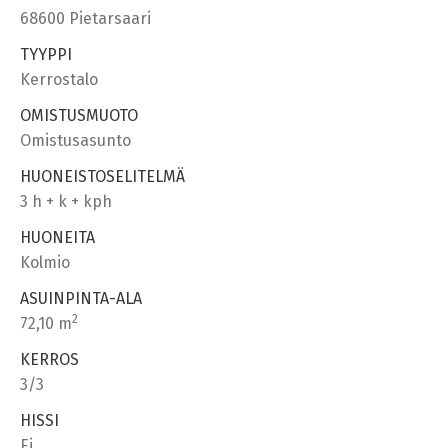
68600 Pietarsaari
TYYPPI
Kerrostalo
OMISTUSMUOTO
Omistusasunto
HUONEISTOSELITELMÄ
3 h + k + kph
HUONEITA
Kolmio
ASUINPINTA-ALA
2
72,10 m
KERROS
3/3
HISSI
Ei