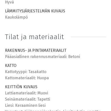
Hyvä
LÄMMITYSJÄRJESTELMÄN KUVAUS
Kaukolämpö
Tilat ja materiaalit
RAKENNUS- JA PINTAMATERIAALIT
Pääasiallinen rakennusmateriaali: Betoni
KATTO
Kattotyyppi: Tasakatto
Kattomateriaalit: Huopa
KEITTIÖN KUVAUS
Lattiamateriaalit: Muovi
Seinämateriaalit: Tapetti
Liesi: Keraaminen liesi