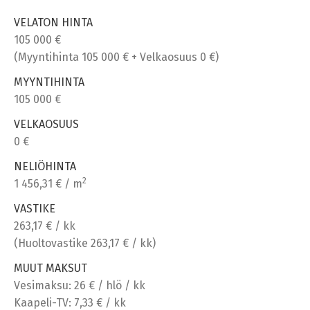
VELATON HINTA
105 000 €
(Myyntihinta 105 000 € + Velkaosuus 0 €)
MYYNTIHINTA
105 000 €
VELKAOSUUS
0 €
NELIÖHINTA
2
1 456,31 € / m
VASTIKE
263,17 € / kk
(Huoltovastike 263,17 € / kk)
MUUT MAKSUT
Vesimaksu: 26 € / hlö / kk
Kaapeli-TV: 7,33 € / kk