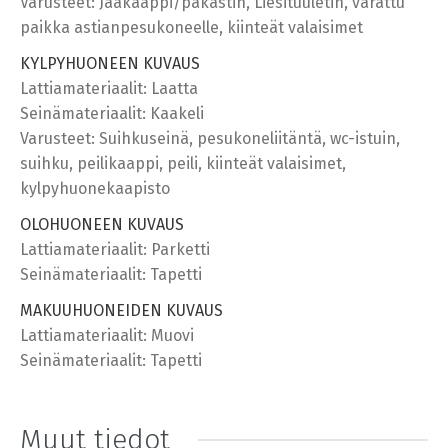
Varusteet: Jääkaappi/pakastin, Liesituuletin, varattu
paikka astianpesukoneelle, kiinteät valaisimet
KYLPYHUONEEN KUVAUS
Lattiamateriaalit: Laatta
Seinämateriaalit: Kaakeli
Varusteet: Suihkuseinä, pesukoneliitäntä, wc-istuin,
suihku, peilikaappi, peili, kiinteät valaisimet,
kylpyhuonekaapisto
OLOHUONEEN KUVAUS
Lattiamateriaalit: Parketti
Seinämateriaalit: Tapetti
MAKUUHUONEIDEN KUVAUS
Lattiamateriaalit: Muovi
Seinämateriaalit: Tapetti
Muut tiedot