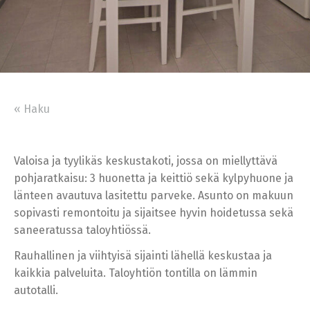
« Haku
Valoisa ja tyylikäs keskustakoti, jossa on miellyttävä
pohjaratkaisu: 3 huonetta ja keittiö sekä kylpyhuone ja
länteen avautuva lasitettu parveke. Asunto on makuun
sopivasti remontoitu ja sijaitsee hyvin hoidetussa sekä
saneeratussa taloyhtiössä.
Rauhallinen ja viihtyisä sijainti lähellä keskustaa ja
kaikkia palveluita. Taloyhtiön tontilla on lämmin
autotalli.