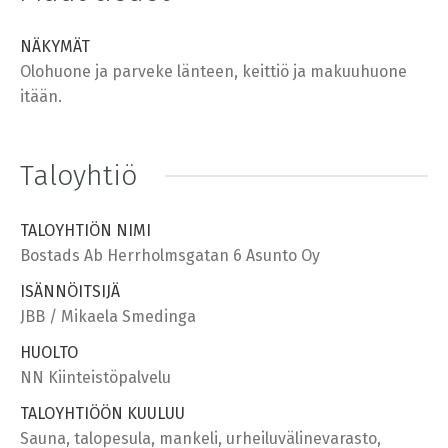
NÄKYMÄT
Olohuone ja parveke länteen, keittiö ja makuuhuone
itään.
Taloyhtiö
TALOYHTIÖN NIMI
Bostads Ab Herrholmsgatan 6 Asunto Oy
ISÄNNÖITSIJÄ
JBB / Mikaela Smedinga
HUOLTO
NN Kiinteistöpalvelu
TALOYHTIÖÖN KUULUU
Sauna, talopesula, mankeli, urheiluvälinevarasto,