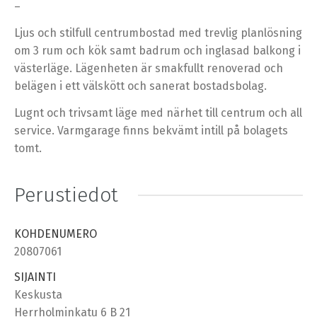
–
Ljus och stilfull centrumbostad med trevlig planlösning
om 3 rum och kök samt badrum och inglasad balkong i
västerläge. Lägenheten är smakfullt renoverad och
belägen i ett välskött och sanerat bostadsbolag.
Lugnt och trivsamt läge med närhet till centrum och all
service. Varmgarage finns bekvämt intill på bolagets
tomt.
Perustiedot
KOHDENUMERO
20807061
SIJAINTI
Keskusta
Herrholminkatu 6 B 21