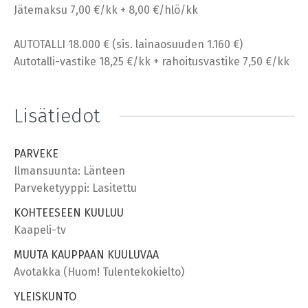
Jätemaksu 7,00 €/kk + 8,00 €/hlö/kk
AUTOTALLI 18.000 € (sis. lainaosuuden 1.160 €)
Autotalli-vastike 18,25 €/kk + rahoitusvastike 7,50 €/kk
Lisätiedot
PARVEKE
Ilmansuunta: Länteen
Parveketyyppi: Lasitettu
KOHTEESEEN KUULUU
Kaapeli-tv
MUUTA KAUPPAAN KUULUVAA
Avotakka (Huom! Tulentekokielto)
YLEISKUNTO