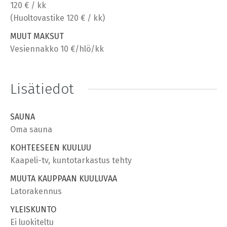
120 € / kk
(Huoltovastike 120 € / kk)
MUUT MAKSUT
Vesiennakko 10 €/hlö/kk
Lisätiedot
SAUNA
Oma sauna
KOHTEESEEN KUULUU
Kaapeli-tv, kuntotarkastus tehty
MUUTA KAUPPAAN KUULUVAA
Latorakennus
YLEISKUNTO
Ei luokiteltu