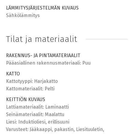
LÄMMITYSJÄRJESTELMÄN KUVAUS
Sähkölämmitys
Tilat ja materiaalit
RAKENNUS- JA PINTAMATERIAALIT
Pääasiallinen rakennusmateriaali: Puu
KATTO
Kattotyyppi: Harjakatto
Kattomateriaalit: Pelti
KEITTIÖN KUVAUS
Lattiamateriaalit: Laminaatti
Seinämateriaalit: Maalattu
Liesi: Induktioliesi, erillisuuni
Varusteet: Jääkaappi, pakastin, Liesituuletin,