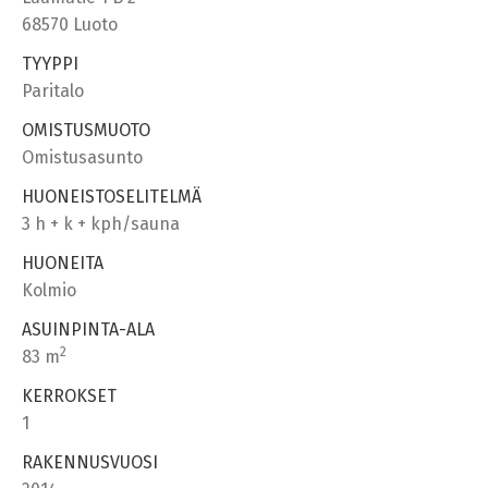
68570 Luoto
TYYPPI
Paritalo
OMISTUSMUOTO
Omistusasunto
HUONEISTOSELITELMÄ
3 h + k + kph/sauna
HUONEITA
Kolmio
ASUINPINTA-ALA
2
83 m
KERROKSET
1
RAKENNUSVUOSI