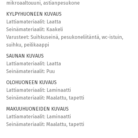
mikroaaltouuni, astianpesukone
KYLPYHUONEEN KUVAUS
Lattiamateriaalit: Laatta
Seinämateriaalit: Kaakeli
Varusteet: Suihkuseinä, pesukoneliitäntä, wc-istuin,
suihku, peilikaappi
SAUNAN KUVAUS
Lattiamateriaalit: Laatta
Seinämateriaalit: Puu
OLOHUONEEN KUVAUS
Lattiamateriaalit: Laminaatti
Seinämateriaalit: Maalattu, tapetti
MAKUUHUONEIDEN KUVAUS
Lattiamateriaalit: Laminaatti
Seinämateriaalit: Maalattu, tapetti