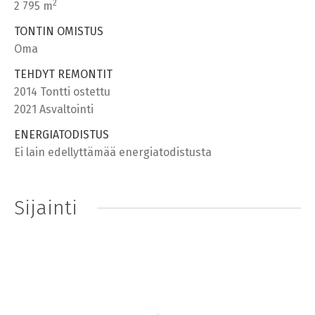
2
2 795 m
TONTIN OMISTUS
Oma
TEHDYT REMONTIT
2014 Tontti ostettu
2021 Asvaltointi
ENERGIATODISTUS
Ei lain edellyttämää energiatodistusta
Sijainti