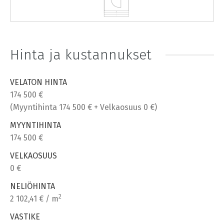
Hinta ja kustannukset
VELATON HINTA
174 500 €
(Myyntihinta 174 500 € + Velkaosuus 0 €)
MYYNTIHINTA
174 500 €
VELKAOSUUS
0 €
NELIÖHINTA
2
2 102,41 € / m
VASTIKE