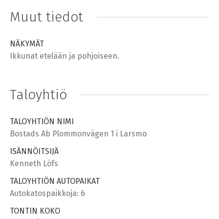
Muut tiedot
NÄKYMÄT
Ikkunat etelään ja pohjoiseen.
Taloyhtiö
TALOYHTIÖN NIMI
Bostads Ab Plommonvägen 1 i Larsmo
ISÄNNÖITSIJÄ
Kenneth Löfs
TALOYHTIÖN AUTOPAIKAT
Autokatospaikkoja: 6
TONTIN KOKO