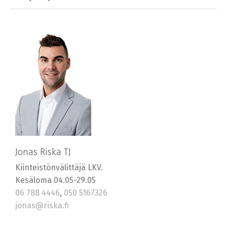
Jonas Riska TJ
Kiinteistönvälittäjä LKV.
Kesäloma 04.05-29.05
06 788 4446
,
050 5167326
jonas@riska.fi