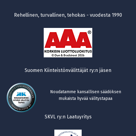
Rehellinen, turvallinen, tehokas - vuodesta 1990
Suomen Kiinteistönvälittäjät ry:n jäsen
Noudatamme kansallisen säädöksen
mukaista hyvää välitystapaa
SKVL ry:n Laatuyritys