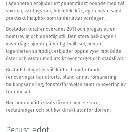
Lägenheten erbjuder ett genomtänkt boende med två
sovrum, vardagsrum, bibliotek, kök, egen bastu samt
praktiskt hjälpkök som underlättar vardagen.
Bostaden totalrenoverades 2011 och präglas av en
hemtrevlig och enhetlig stil. Den stora balkongen i
västerläge bjuder på härlig kvällssol, medan
lägenheten samtidigt erbjuder öppna vyer mot både
öster och väster med utsikt över torget och stadslivet.
Bostadsbolaget är välskött och omfattande
renoveringar har utförts, bland annat rörsanering,
balkongsanering, fönsterförnyelse samt renovering av
trapphuset.
Här bor du mitt i stadskärnan med service,
restauranger och butiker direkt utanför dörren.
Perustiedot