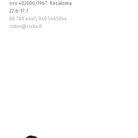
nro 402000/1967. Kesäloma
22.6-17.7
06 788 4447
,
040 5465044
robin@riska.fi