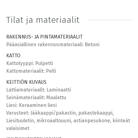
Tilat ja materiaalit
RAKENNUS- JA PINTAMATERIAALIT
Pääasiallinen rakennusmateriaali: Betoni
KATTO
Kattotyyppi: Pulpetti
Kattomateriaalit: Pelti
KEITTIÖN KUVAUS
Lattiamateriaalit: Laminaatti
Seinämateriaalit: Maalattu
Liesi: Keraaminen liesi
Varusteet: Jääkaappi/pakastin, pakastekaappi,
Liesituuletin, mikroaaltouuni, astianpesukone, kiinteät
valaisimet