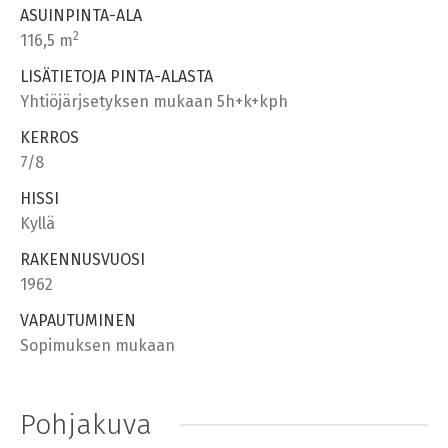
ASUINPINTA-ALA
2
116,5 m
LISÄTIETOJA PINTA-ALASTA
Yhtiöjärjsetyksen mukaan 5h+k+kph
KERROS
7/8
HISSI
Kyllä
RAKENNUSVUOSI
1962
VAPAUTUMINEN
Sopimuksen mukaan
Pohjakuva