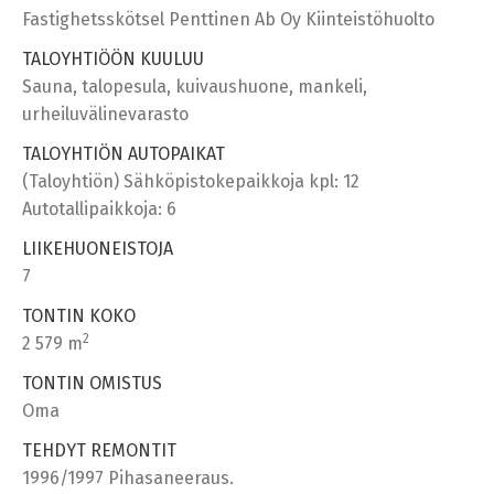
Fastighetsskötsel Penttinen Ab Oy Kiinteistöhuolto
TALOYHTIÖÖN KUULUU
Sauna, talopesula, kuivaushuone, mankeli,
urheiluvälinevarasto
TALOYHTIÖN AUTOPAIKAT
(Taloyhtiön) Sähköpistokepaikkoja kpl: 12
Autotallipaikkoja: 6
LIIKEHUONEISTOJA
7
TONTIN KOKO
2
2 579 m
TONTIN OMISTUS
Oma
TEHDYT REMONTIT
1996/1997 Pihasaneeraus.