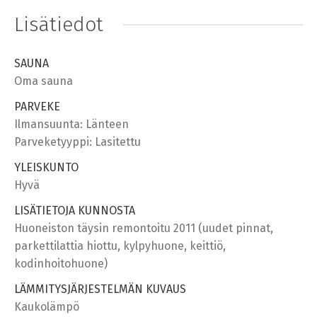
Lisätiedot
SAUNA
Oma sauna
PARVEKE
Ilmansuunta: Länteen
Parveketyyppi: Lasitettu
YLEISKUNTO
Hyvä
LISÄTIETOJA KUNNOSTA
Huoneiston täysin remontoitu 2011 (uudet pinnat,
parkettilattia hiottu, kylpyhuone, keittiö,
kodinhoitohuone)
LÄMMITYSJÄRJESTELMÄN KUVAUS
Kaukolämpö