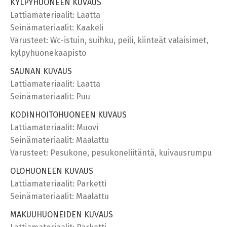
KYLPYHUONEEN KUVAUS
Lattiamateriaalit: Laatta
Seinämateriaalit: Kaakeli
Varusteet: Wc-istuin, suihku, peili, kiinteät valaisimet,
kylpyhuonekaapisto
SAUNAN KUVAUS
Lattiamateriaalit: Laatta
Seinämateriaalit: Puu
KODINHOITOHUONEEN KUVAUS
Lattiamateriaalit: Muovi
Seinämateriaalit: Maalattu
Varusteet: Pesukone, pesukoneliitäntä, kuivausrumpu
OLOHUONEEN KUVAUS
Lattiamateriaalit: Parketti
Seinämateriaalit: Maalattu
MAKUUHUONEIDEN KUVAUS