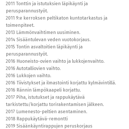
2011 Tonttin ja istutuksien läpikäynti ja
perusparannustyöt.
2011 9:e kerroksen peltikaton kuntotarkastus ja
toimenpiteet.
2013 Lämmönvaihtimen uusiminen.
2014 Sisääntulevan veden vuotokorjaus.
2015 Tontin asvaltoitien läpikäynti ja
perusparannustyöt.
2016 Huoneisto-ovien vaihto ja lukkojenvaihto.
2016 Autotalliovien vaihto.
2016 Lukkojen vaihto.
2016 Tiivistykset ja ilmastointi korjattu kylmävintillä.
2016 Rännin lämpökaapeli korjattu.
2017 Piha, istutukset ja rappukäytävä
tarkistettu/korjattu torirakentamisen jälkeen.
2017 Lumenesto-peltien asentaminen.
2018 Rappukäytävä-remontti
2019 Sisäänkäyntirappujen peruskorjaus