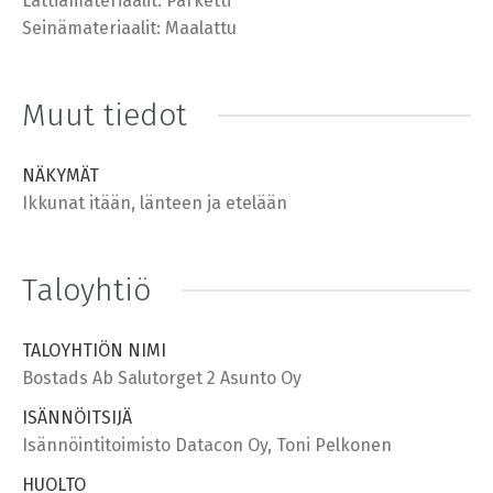
Lattiamateriaalit: Parketti
Seinämateriaalit: Maalattu
Muut tiedot
NÄKYMÄT
Ikkunat itään, länteen ja etelään
Taloyhtiö
TALOYHTIÖN NIMI
Bostads Ab Salutorget 2 Asunto Oy
ISÄNNÖITSIJÄ
Isännöintitoimisto Datacon Oy, Toni Pelkonen
HUOLTO