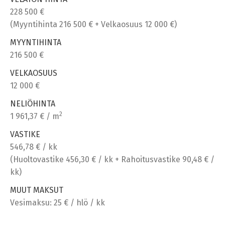
228 500 €
(Myyntihinta 216 500 € + Velkaosuus 12 000 €)
MYYNTIHINTA
216 500 €
VELKAOSUUS
12 000 €
NELIÖHINTA
2
1 961,37 € / m
VASTIKE
546,78 € / kk
(Huoltovastike 456,30 € / kk + Rahoitusvastike 90,48 € /
kk)
MUUT MAKSUT
Vesimaksu: 25 € / hlö / kk