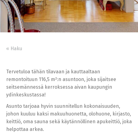
« Haku
Tervetuloa tähän tilavaan ja kauttaaltaan
remontoituun 116,5 m²:n asuntoon, joka sijaitsee
seitsemännessä kerroksessa aivan kaupungin
ydinkeskustassa!
Asunto tarjoaa hyvin suunnitellun kokonaisuuden,
johon kuuluu kaksi makuuhuonetta, olohuone, kirjasto,
keittiö, oma sauna sekä käytännöllinen apukeittiö, joka
helpottaa arkea.