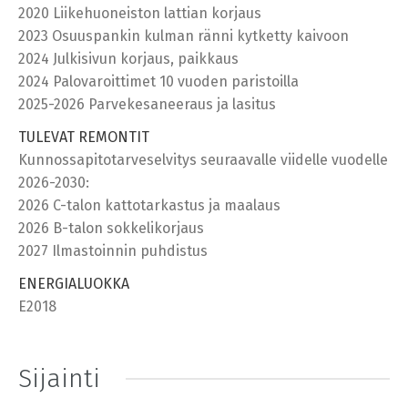
2020 Liikehuoneiston lattian korjaus
2023 Osuuspankin kulman ränni kytketty kaivoon
2024 Julkisivun korjaus, paikkaus
2024 Palovaroittimet 10 vuoden paristoilla
2025-2026 Parvekesaneeraus ja lasitus
TULEVAT REMONTIT
Kunnossapitotarveselvitys seuraavalle viidelle vuodelle
2026-2030:
2026 C-talon kattotarkastus ja maalaus
2026 B-talon sokkelikorjaus
2027 Ilmastoinnin puhdistus
ENERGIALUOKKA
E2018
Sijainti