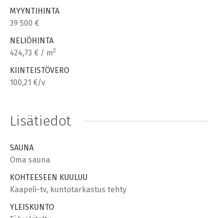
MYYNTIHINTA
39 500 €
NELIÖHINTA
2
424,73 € / m
KIINTEISTÖVERO
100,21 €/v
Lisätiedot
SAUNA
Oma sauna
KOHTEESEEN KUULUU
Kaapeli-tv, kuntotarkastus tehty
YLEISKUNTO