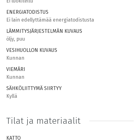
Ei luokiteltu
ENERGIATODISTUS
Ei lain edellyttämää energiatodistusta
LÄMMITYSJÄRJESTELMÄN KUVAUS
öljy, puu
VESIHUOLLON KUVAUS
Kunnan
VIEMÄRI
Kunnan
SÄHKÖLIITTYMÄ SIIRTYY
Kyllä
Tilat ja materiaalit
KATTO