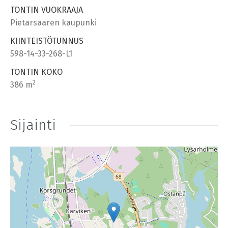
TONTIN VUOKRAAJA
Pietarsaaren kaupunki
KIINTEISTÖTUNNUS
598-14-33-268-L1
TONTIN KOKO
2
386 m
Sijainti