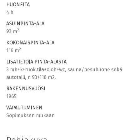
HUONEITA
4 h
ASUINPINTA-ALA
2
93 m
KOKONAISPINTA-ALA
2
116 m
LISÄTIETOJA PINTA-ALASTA
3 mh+k+ruok.tila+oloh+wc, sauna/pesuhuone sekä
autotalli, n 93/116 m2.
RAKENNUSVUOSI
1965
VAPAUTUMINEN
Sopimuksen mukaan