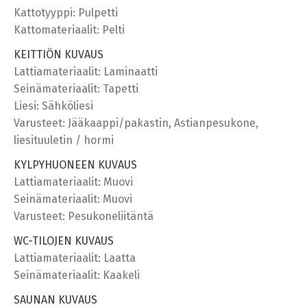
Kattotyyppi: Pulpetti
Kattomateriaalit: Pelti
KEITTIÖN KUVAUS
Lattiamateriaalit: Laminaatti
Seinämateriaalit: Tapetti
Liesi: Sähköliesi
Varusteet: Jääkaappi/pakastin, Astianpesukone,
liesituuletin / hormi
KYLPYHUONEEN KUVAUS
Lattiamateriaalit: Muovi
Seinämateriaalit: Muovi
Varusteet: Pesukoneliitäntä
WC-TILOJEN KUVAUS
Lattiamateriaalit: Laatta
Seinämateriaalit: Kaakeli
SAUNAN KUVAUS