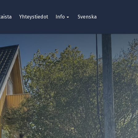
aista
Yhteystiedot
Info
Svenska