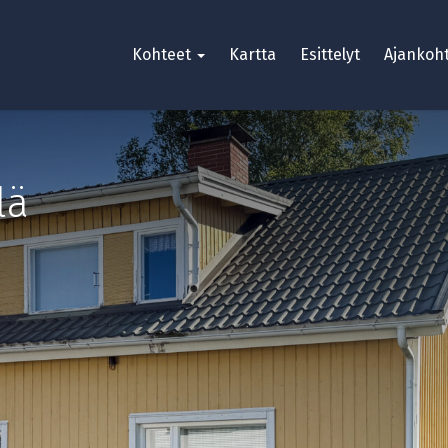
Kohteet
Kartta
Esittelyt
Ajankoht
lä