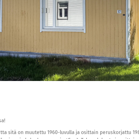
sa!
a sitä on muutettu 1960-luvulla ja osittain peruskorjattu 198