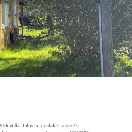
0-luvulla. Talossa on alakerrassa 23