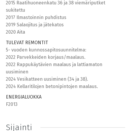
2015 Raatihuoneenkatu 36 ja 38 viemäriputket
sukitettu
2017 Ilmastoinnin puhdistus
2019 Salaojitus ja jätekatos
2020 Aita
TULEVAT REMONTIT
5- vuoden kunnossapitosuunnitelma:
2022 Parvekkeiden korjaus/maalaus.
2022 Rappukäytävien maalaus ja lattiamaton
uusiminen
2024 Vesikatteen uusiminen (34 ja 38).
2024 Kellaritilojen betonipintojen maalaus.
ENERGIALUOKKA
F2013
Sijainti