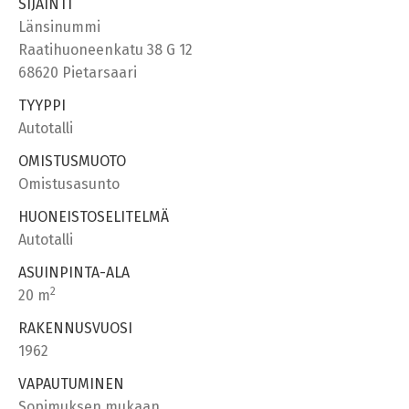
SIJAINTI
Länsinummi
Raatihuoneenkatu 38 G 12
68620 Pietarsaari
TYYPPI
Autotalli
OMISTUSMUOTO
Omistusasunto
HUONEISTOSELITELMÄ
Autotalli
ASUINPINTA-ALA
2
20 m
RAKENNUSVUOSI
1962
VAPAUTUMINEN
Sopimuksen mukaan