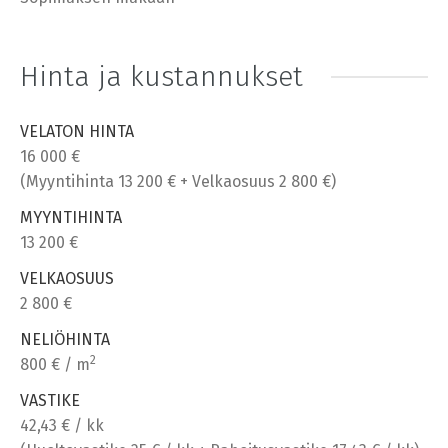
Hinta ja kustannukset
VELATON HINTA
16 000 €
(Myyntihinta 13 200 € + Velkaosuus 2 800 €)
MYYNTIHINTA
13 200 €
VELKAOSUUS
2 800 €
NELIÖHINTA
2
800 € / m
VASTIKE
42,43 € / kk