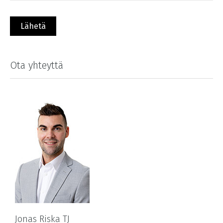
Ota yhteyttä
Jonas Riska TJ