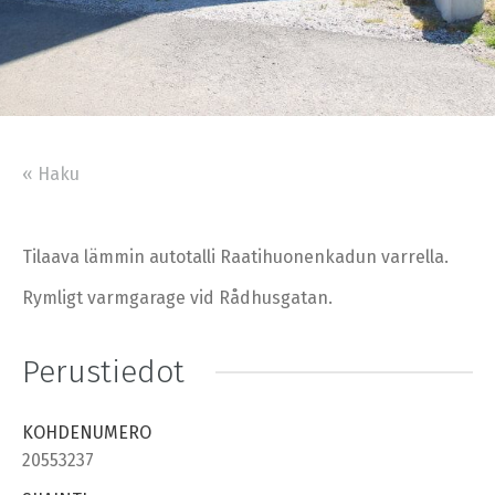
« Haku
Tilaava lämmin autotalli Raatihuonenkadun varrella.
Rymligt varmgarage vid Rådhusgatan.
Perustiedot
KOHDENUMERO
20553237