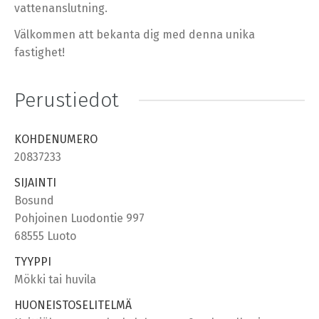
vattenanslutning.
Välkommen att bekanta dig med denna unika
fastighet!
Perustiedot
KOHDENUMERO
20837233
SIJAINTI
Bosund
Pohjoinen Luodontie 997
68555 Luoto
TYYPPI
Mökki tai huvila
HUONEISTOSELITELMÄ