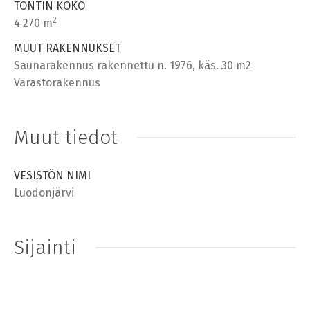
TONTIN KOKO
2
4 270 m
MUUT RAKENNUKSET
Saunarakennus rakennettu n. 1976, käs. 30 m2
Varastorakennus
Muut tiedot
VESISTÖN NIMI
Luodonjärvi
Sijainti