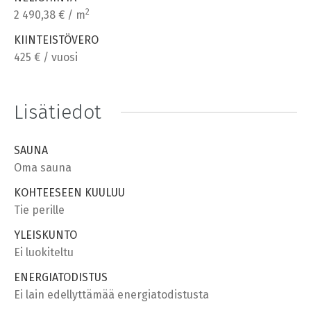
2
2 490,38 € / m
KIINTEISTÖVERO
425 € / vuosi
Lisätiedot
SAUNA
Oma sauna
KOHTEESEEN KUULUU
Tie perille
YLEISKUNTO
Ei luokiteltu
ENERGIATODISTUS
Ei lain edellyttämää energiatodistusta