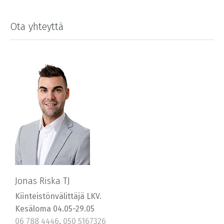
Ota yhteyttä
Jonas Riska TJ
Kiinteistönvälittäjä LKV.
Kesäloma 04.05-29.05
06 788 4446
,
050 5167326