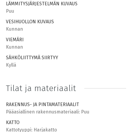
LÄMMITYSJÄRJESTELMÄN KUVAUS
Puu
VESIHUOLLON KUVAUS
Kunnan
VIEMÄRI
Kunnan
SÄHKÖLIITTYMÄ SIIRTYY
Kyllä
Tilat ja materiaalit
RAKENNUS- JA PINTAMATERIAALIT
Pääasiallinen rakennusmateriaali: Puu
KATTO
Kattotyyppi: Harjakatto