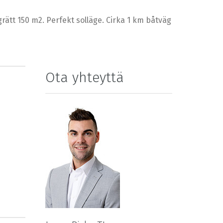
ätt 150 m2. Perfekt solläge. Cirka 1 km båtväg
Ota yhteyttä