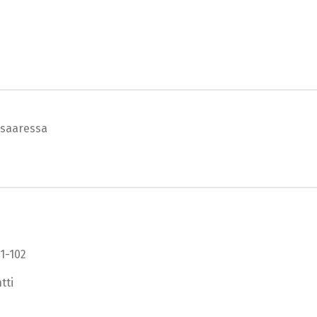
e saaressa
1-102
tti