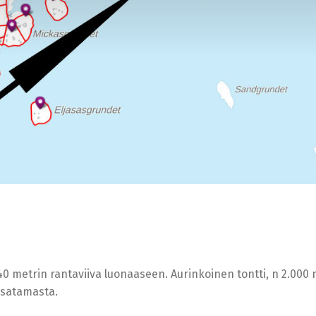
0 metrin rantaviiva luonaaseen. Aurinkoinen tontti, n 2.000
esatamasta.