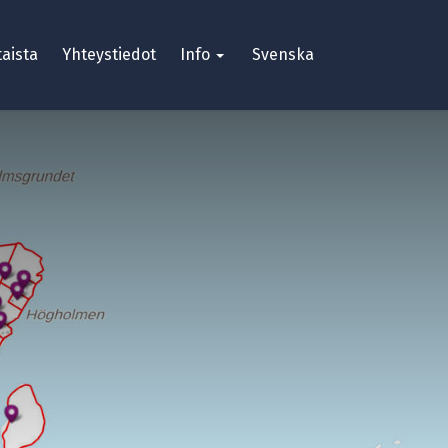
aista
Yhteystiedot
Info
Svenska