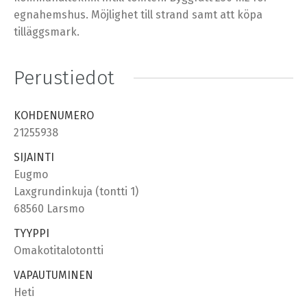
egnahemshus. Möjlighet till strand samt att köpa
tilläggsmark.
Perustiedot
KOHDENUMERO
21255938
SIJAINTI
Eugmo
Laxgrundinkuja (tontti 1)
68560 Larsmo
TYYPPI
Omakotitalotontti
VAPAUTUMINEN
Heti