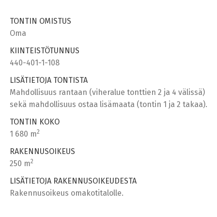
TONTIN OMISTUS
Oma
KIINTEISTÖTUNNUS
440-401-1-108
LISÄTIETOJA TONTISTA
Mahdollisuus rantaan (viheralue tonttien 2 ja 4 välissä)
sekä mahdollisuus ostaa lisämaata (tontin 1 ja 2 takaa).
TONTIN KOKO
2
1 680 m
RAKENNUSOIKEUS
2
250 m
LISÄTIETOJA RAKENNUSOIKEUDESTA
Rakennusoikeus omakotitalolle.