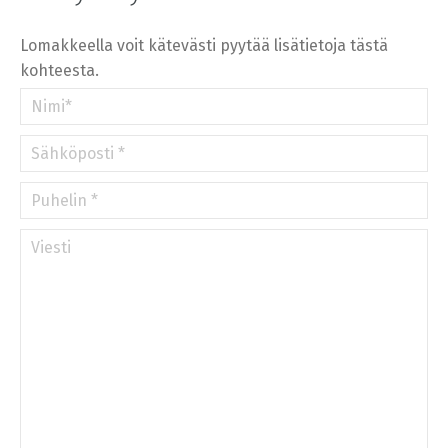
»
Lomakkeella voit kätevästi pyytää lisätietoja tästä
kohteesta.