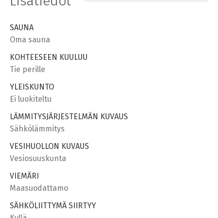
Lisätiedot
SAUNA
Oma sauna
KOHTEESEEN KUULUU
Tie perille
YLEISKUNTO
Ei luokiteltu
LÄMMITYSJÄRJESTELMÄN KUVAUS
Sähkölämmitys
VESIHUOLLON KUVAUS
Vesiosuuskunta
VIEMÄRI
Maasuodattamo
SÄHKÖLIITTYMÄ SIIRTYY
Kyllä