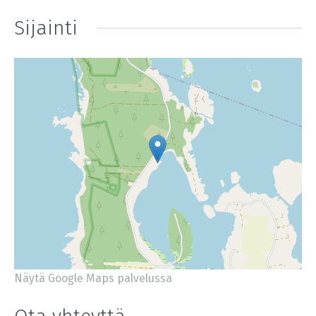
Sijainti
Näytä Google Maps palvelussa
+
−
⇧