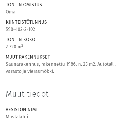
TONTIN OMISTUS
Oma
KIINTEISTÖTUNNUS
598-402-2-102
TONTIN KOKO
2
2 720 m
MUUT RAKENNUKSET
Saunarakennus, rakennettu 1986, n. 25 m2. Autotalli,
varasto ja vierasmökki.
Muut tiedot
VESISTÖN NIMI
Mustalahti