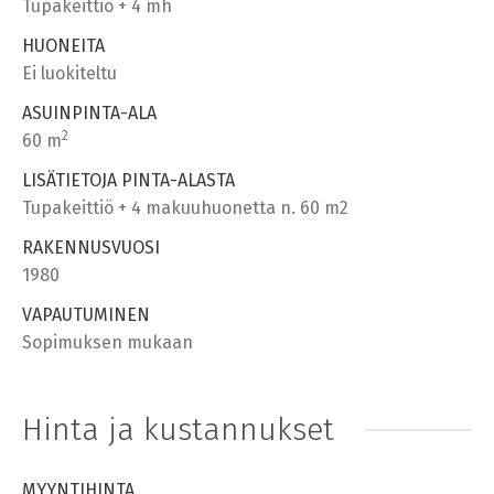
Tupakeittiö + 4 mh
HUONEITA
Ei luokiteltu
ASUINPINTA-ALA
2
60 m
LISÄTIETOJA PINTA-ALASTA
Tupakeittiö + 4 makuuhuonetta n. 60 m2
RAKENNUSVUOSI
1980
VAPAUTUMINEN
Sopimuksen mukaan
Hinta ja kustannukset
MYYNTIHINTA