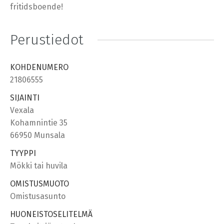
fritidsboende!
Perustiedot
KOHDENUMERO
21806555
SIJAINTI
Vexala
Kohamnintie 35
66950 Munsala
TYYPPI
Mökki tai huvila
OMISTUSMUOTO
Omistusasunto
HUONEISTOSELITELMÄ