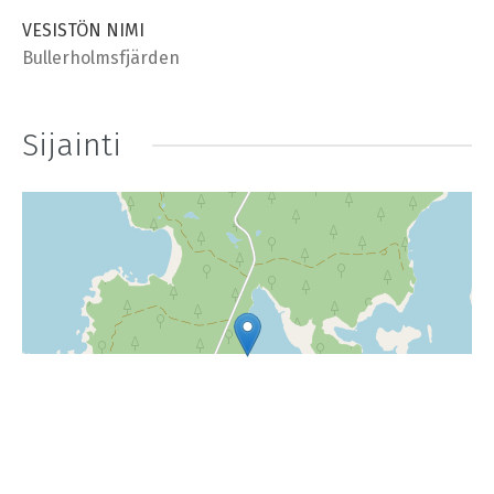
VESISTÖN NIMI
Bullerholmsfjärden
Sijainti