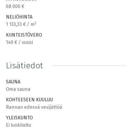
68 000 €
NELIÖHINTA
2
1 133,33 € / m
KIINTEISTÖVERO
140 € / vuosi
Lisätiedot
SAUNA
Oma sauna
KOHTEESEEN KUULUU
Rannan edessä vesijättöä
YLEISKUNTO
Ei luokiteltu