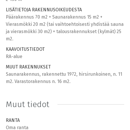
LISÄTIETOJA RAKENNUSOIKEUDESTA
Päärakennus 70 m2 + Saunarakennus 15 m2 +
Vierasmökki 20 m2 (tai vaihtoehtoisesti yhdistää sauna
ja vierasmökki 30 m2) + talousrakennukset (kylmät) 25
m2.
KAAVOITUSTIEDOT
RA-alue
MUUT RAKENNUKSET
Saunarakennus, rakennettu 1972, hirsirunkoinen, n. 11
m2. Varastorakennus n. 16 m2.
Muut tiedot
RANTA
Oma ranta