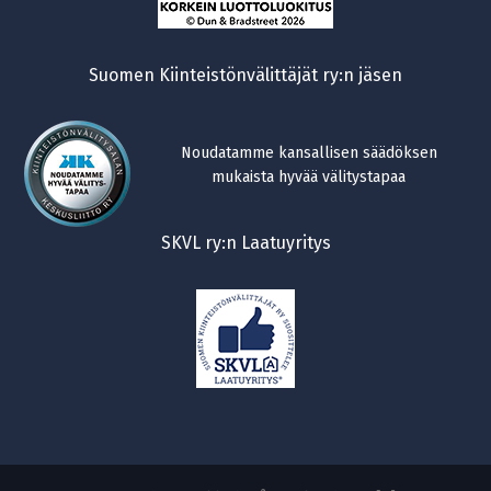
Suomen Kiinteistönvälittäjät ry:n jäsen
Noudatamme kansallisen säädöksen
mukaista hyvää välitystapaa
SKVL ry:n Laatuyritys