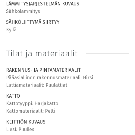
LÄMMITYSJÄRJESTELMÄN KUVAUS
Sähkölämmitys
SÄHKÖLIITTYMÄ SIIRTYY
Kyllä
Tilat ja materiaalit
RAKENNUS- JA PINTAMATERIAALIT
Pääasiallinen rakennusmateriaali: Hirsi
Lattiamateriaalit: Puulattiat
KATTO
Kattotyyppi: Harjakatto
Kattomateriaalit: Pelti
KEITTIÖN KUVAUS
Liesi: Puuliesi