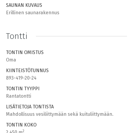
SAUNAN KUVAUS
Erillinen saunarakennus
Tontti
TONTIN OMISTUS
Oma
KIINTEISTÖTUNNUS
893-419-20-24
TONTIN TYYPPI
Rantatontti
LISÄTIETOJA TONTISTA
Mahdollisuus vesiliittymään sekä kuituliittymään.
TONTIN KOKO
2
2 450 m