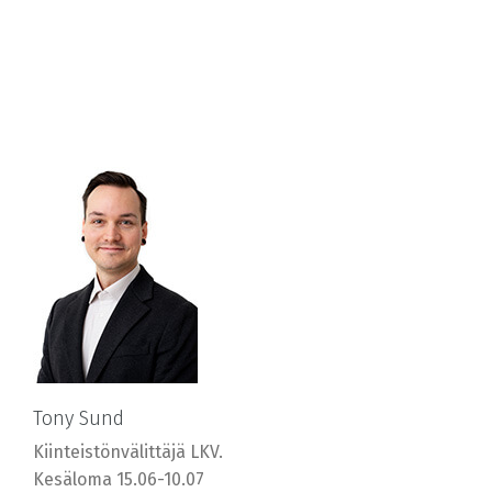
Tony Sund
Kiinteistönvälittäjä LKV.
Kesäloma 15.06-10.07