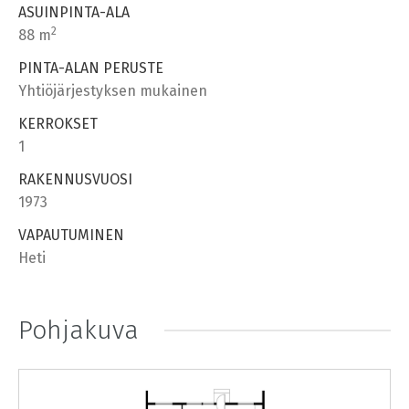
ASUINPINTA-ALA
2
88 m
PINTA-ALAN PERUSTE
Yhtiöjärjestyksen mukainen
KERROKSET
1
RAKENNUSVUOSI
1973
VAPAUTUMINEN
Heti
Pohjakuva