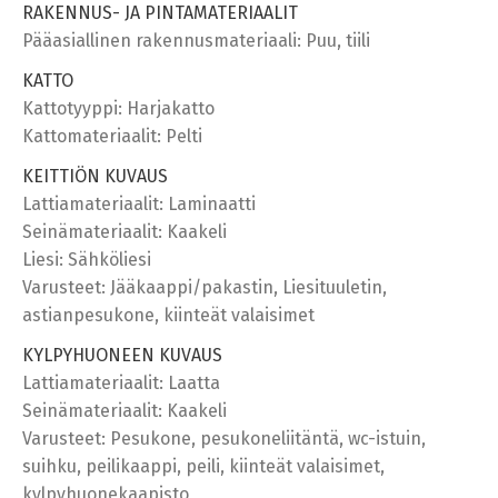
RAKENNUS- JA PINTAMATERIAALIT
Pääasiallinen rakennusmateriaali: Puu, tiili
KATTO
Kattotyyppi: Harjakatto
Kattomateriaalit: Pelti
KEITTIÖN KUVAUS
Lattiamateriaalit: Laminaatti
Seinämateriaalit: Kaakeli
Liesi: Sähköliesi
Varusteet: Jääkaappi/pakastin, Liesituuletin,
astianpesukone, kiinteät valaisimet
KYLPYHUONEEN KUVAUS
Lattiamateriaalit: Laatta
Seinämateriaalit: Kaakeli
Varusteet: Pesukone, pesukoneliitäntä, wc-istuin,
suihku, peilikaappi, peili, kiinteät valaisimet,
kylpyhuonekaapisto