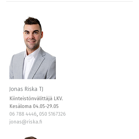
Jonas Riska TJ
Kiinteistönvälittäjä LKV.
Kesäloma 04.05-29.05
06 788 4446
,
050 5167326
jonas@riska.fi