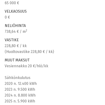
65 000 €
VELKAOSUUS
0 €
NELIÖHINTA
2
738,64 € / m
VASTIKE
228,80 € / kk
(Huoltovastike 228,80 € / kk)
MUUT MAKSUT
Vesiennakko 20 €/hlö/kk
Sähkönkulutus
2020 n. 12.400 kWh
2023 n. 9.500 kWh
2024 n. 8.800 kWh
2025 n. 5.900 kWh