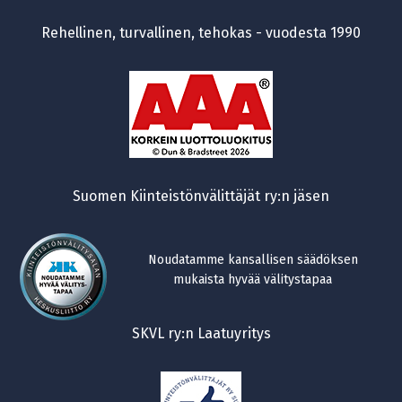
Rehellinen, turvallinen, tehokas - vuodesta 1990
Suomen Kiinteistönvälittäjät ry:n jäsen
Noudatamme kansallisen säädöksen
mukaista hyvää välitystapaa
SKVL ry:n Laatuyritys