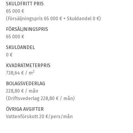
SKULDFRITT PRIS
65 000 €
(Försäljningspris 65 000 € + Skuldandel 0 €)
FÖRSÄLJNINGSPRIS
65 000 €
SKULDANDEL
0 €
KVADRATMETERPRIS
2
738,64 € / m
BOLAGSVEDERLAG
228,80 € / mån
(Driftsvederlag 228,80 € / mån)
ÖVRIGA AVGIFTER
Vattenförskott 20 €/pers/mån