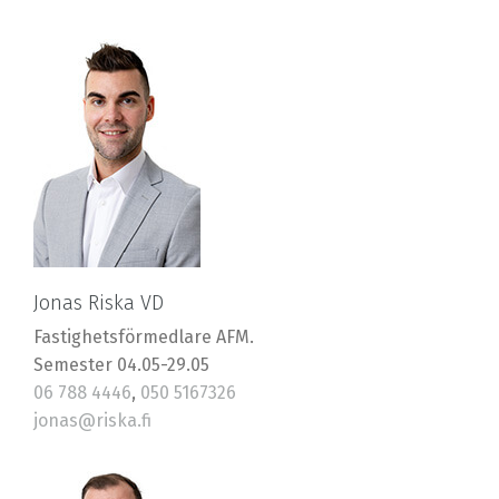
Jonas Riska VD
Fastighetsförmedlare AFM.
Semester 04.05-29.05
06 788 4446
,
050 5167326
jonas@riska.fi