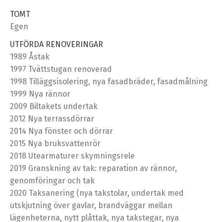
TOMT
Egen
UTFÖRDA RENOVERINGAR
1989 Åstak
1997 Tvättstugan renoverad
1998 Tilläggsisolering, nya fasadbräder, fasadmålning
1999 Nya rännor
2009 Biltakets undertak
2012 Nya terrassdörrar
2014 Nya fönster och dörrar
2015 Nya bruksvattenrör
2018 Utearmaturer skymningsrele
2019 Granskning av tak: reparation av rännor,
genomföringar och tak
2020 Taksanering (nya takstolar, undertak med
utskjutning över gavlar, brandväggar mellan
lägenheterna, nytt plåttak, nya takstegar, nya