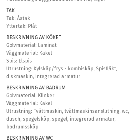
TAK
Tak: Åstak
Yttertak: Plåt
BESKRIVNING AV KÖKET
Golvmaterial: Laminat
Väggmaterial: Kakel
Spis: Elspis
Utrustning: Kylskåp/frys - kombiskåp, Spisfläkt,
diskmaskin, integrerad armatur
BESKRIVNING AV BADRUM
Golvmaterial: Klinker
Väggmaterial: Kakel
Utrustning: Tvättmaskin, tvättmaskinsanslutning, wc,
dusch, spegelskåp, spegel, integrerad armatur,
badrumsskåp
BESKRIVNING AV WC