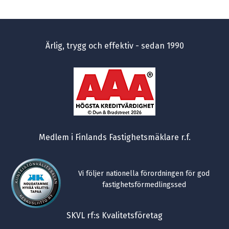
Ärlig, trygg och effektiv - sedan 1990
Medlem i Finlands Fastighetsmäklare r.f.
Vi följer nationella förordningen för god
fastighetsförmedlingssed
SKVL rf:s Kvalitetsföretag