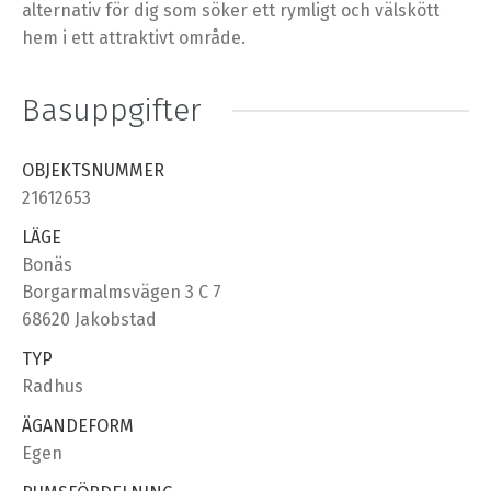
alternativ för dig som söker ett rymligt och välskött
hem i ett attraktivt område.
Basuppgifter
OBJEKTSNUMMER
21612653
LÄGE
Bonäs
Borgarmalmsvägen 3 C 7
68620 Jakobstad
TYP
Radhus
ÄGANDEFORM
Egen