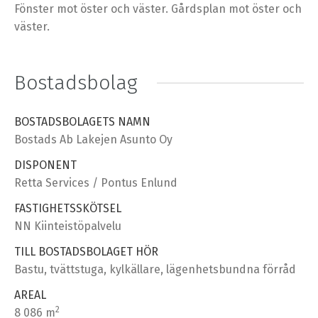
Fönster mot öster och väster. Gårdsplan mot öster och
väster.
Bostadsbolag
BOSTADSBOLAGETS NAMN
Bostads Ab Lakejen Asunto Oy
DISPONENT
Retta Services / Pontus Enlund
FASTIGHETSSKÖTSEL
NN Kiinteistöpalvelu
TILL BOSTADSBOLAGET HÖR
Bastu, tvättstuga, kylkällare, lägenhetsbundna förråd
AREAL
2
8 086 m