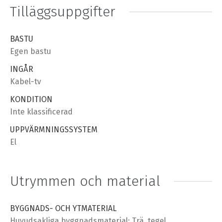
Tilläggsuppgifter
BASTU
Egen bastu
INGÅR
Kabel-tv
KONDITION
Inte klassificerad
UPPVÄRMNINGSSYSTEM
El
Utrymmen och material
BYGGNADS- OCH YTMATERIAL
Huvudsakliga byggnadsmaterial: Trä, tegel