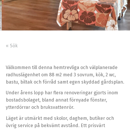
« Sök
Välkommen till denna hemtrevliga och välplanerade
radhuslägenhet om 88 m2 med 3 sovrum, kök, 2 wc,
bastu, biltak och förråd samt egen skyddad gårdsplan.
Under årens lopp har flera renoveringar gjorts inom
bostadsbolaget, bland annat förnyade fönster,
ytterdörrar och bruksvattenrör.
Läget är utmärkt med skolor, daghem, butiker och
övrig service på bekvämt avstånd. Ett prisvärt