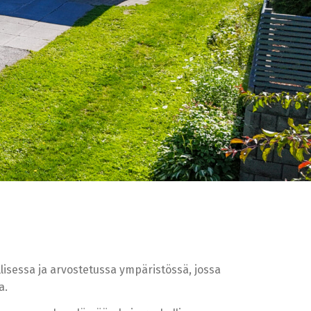
llisessa ja arvostetussa ympäristössä, jossa
a.