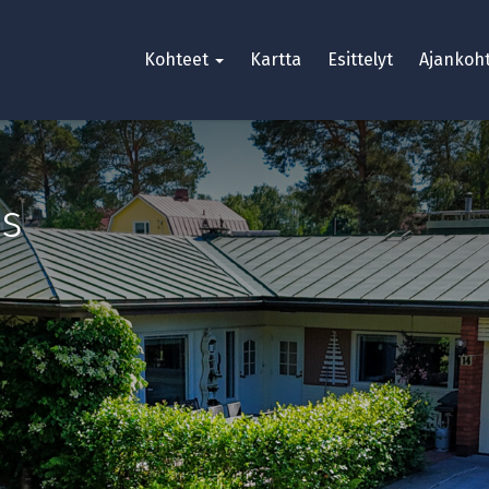
Kohteet
Kartta
Esittelyt
Ajankoht
äs