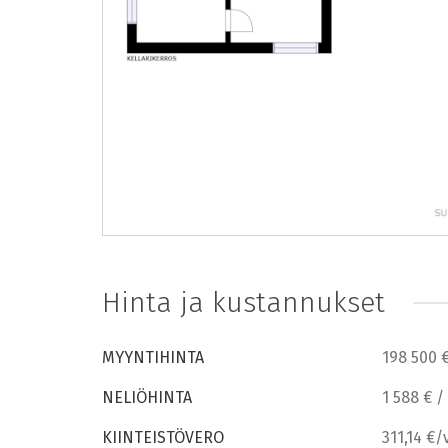
Hinta ja kustannukset
MYYNTIHINTA
198 500 
NELIÖHINTA
1 588 € /
KIINTEISTÖVERO
311,14 €/