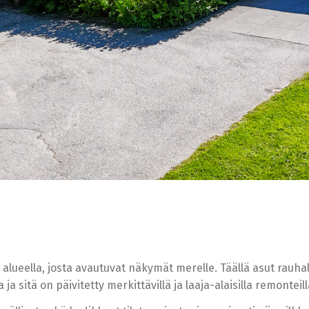
 alueella, josta avautuvat näkymät merelle. Täällä asut rauha
ja sitä on päivitetty merkittävillä ja laaja-alaisilla remonteill