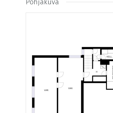
Pohjakuva