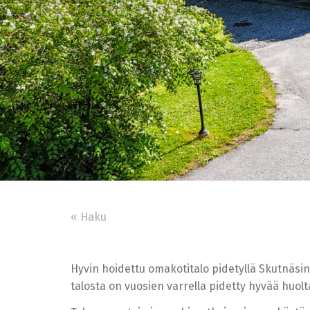
« Haku
Hyvin hoidettu omakotitalo pidetyllä Skutnäsin
talosta on vuosien varrella pidetty hyvää huolta 