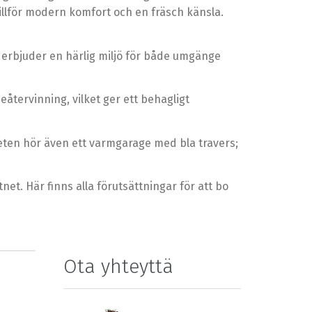
illför modern komfort och en fräsch känsla.
 erbjuder en härlig miljö för både umgänge
tervinning, vilket ger ett behagligt
heten hör även ett varmgarage med bla travers;
net. Här finns alla förutsättningar för att bo
Ota yhteyttä