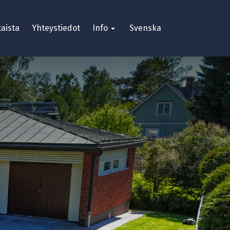
aista
Yhteystiedot
Info
Svenska