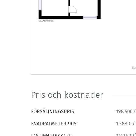
Pris och kostnader
FÖRSÄLJNINGSPRIS
198 500 
KVADRATMETERPRIS
1 588 € /
FASTIGHETSSKATT
311,14 €/