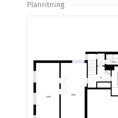
Planritning