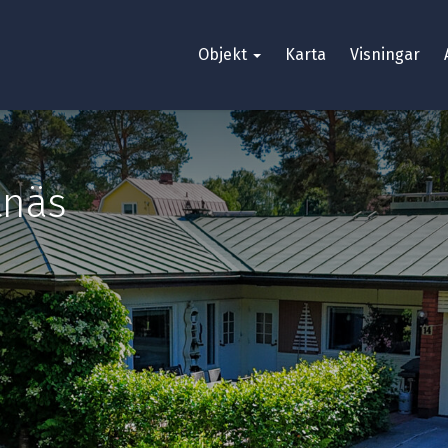
Objekt
Karta
Visningar
tnäs