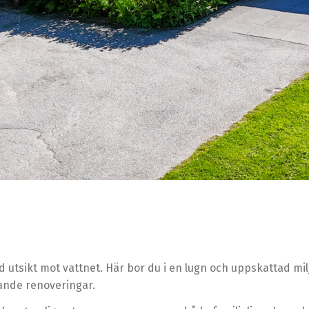
utsikt mot vattnet. Här bor du i en lugn och uppskattad mil
ande renoveringar.