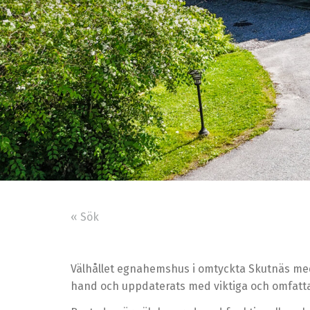
« Sök
Välhållet egnahemshus i omtyckta Skutnäs med 
hand och uppdaterats med viktiga och omfatt