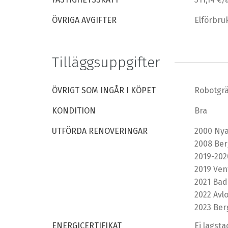
ÖVRIGA AVGIFTER
Elförbru
Tilläggsuppgifter
ÖVRIGT SOM INGÅR I KÖPET
Robotgrä
KONDITION
Bra
UTFÖRDA RENOVERINGAR
2000 Nya
2008 Ber
2019-20
2019 Vent
2021 Bad
2022 Avl
2023 Ber
ENERGICERTIFIKAT
Ej lagsta