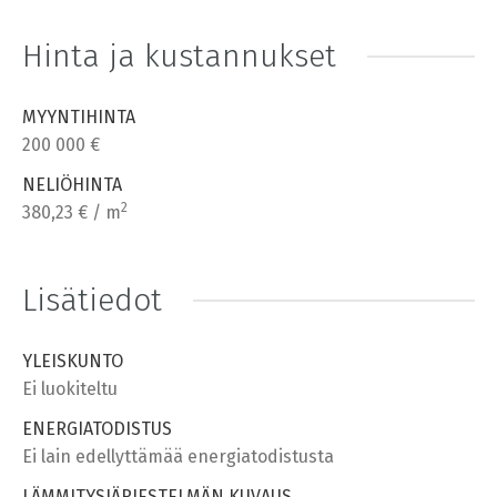
Hinta ja kustannukset
MYYNTIHINTA
200 000 €
NELIÖHINTA
2
380,23 € / m
Lisätiedot
YLEISKUNTO
Ei luokiteltu
ENERGIATODISTUS
Ei lain edellyttämää energiatodistusta
LÄMMITYSJÄRJESTELMÄN KUVAUS