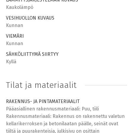
Kaukolämpö
VESIHUOLLON KUVAUS
Kunnan
VIEMÄRI
Kunnan
SÄHKÖLIITTYMÄ SIIRTYY
Kyllä
Tilat ja materiaalit
RAKENNUS- JA PINTAMATERIAALIT
Pääasiallinen rakennusmateriaali: Puu, tiili
Rakennusmateriaali: Rakennus on rakennettu valetun
kellarikerroksen ja betonilaatan päälle, seinät ovat
tiiltä ja puurakenteisia, julkisivu on osittain