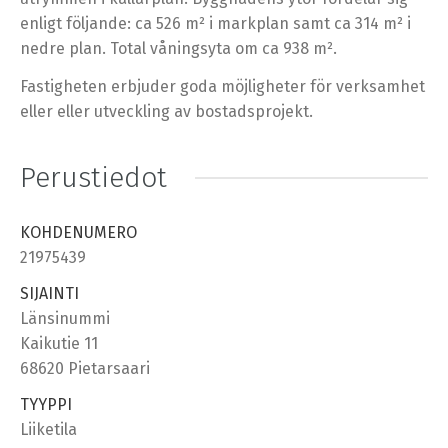
enligt följande: ca 526 m² i markplan samt ca 314 m² i
nedre plan. Total våningsyta om ca 938 m².
Fastigheten erbjuder goda möjligheter för verksamhet
eller eller utveckling av bostadsprojekt.
Perustiedot
KOHDENUMERO
21975439
SIJAINTI
Länsinummi
Kaikutie 11
68620 Pietarsaari
TYYPPI
Liiketila