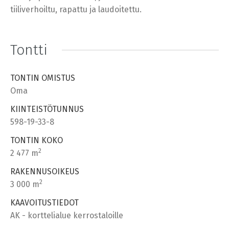
tiiliverhoiltu, rapattu ja laudoitettu.
Tontti
TONTIN OMISTUS
Oma
KIINTEISTÖTUNNUS
598-19-33-8
TONTIN KOKO
2
2 477 m
RAKENNUSOIKEUS
2
3 000 m
KAAVOITUSTIEDOT
AK - korttelialue kerrostaloille