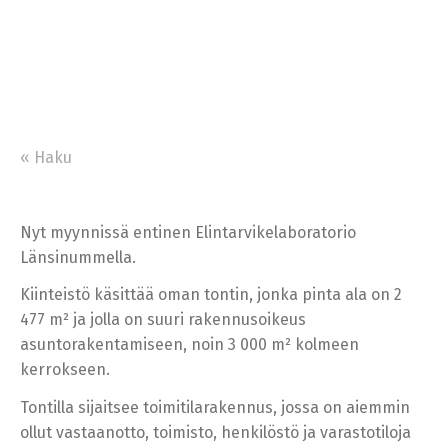
« Haku
Nyt myynnissä entinen Elintarvikelaboratorio
Länsinummella.
Kiinteistö käsittää oman tontin, jonka pinta ala on 2
477 m² ja jolla on suuri rakennusoikeus
asuntorakentamiseen, noin 3 000 m² kolmeen
kerrokseen.
Tontilla sijaitsee toimitilarakennus, jossa on aiemmin
ollut vastaanotto, toimisto, henkilöstö ja varastotiloja