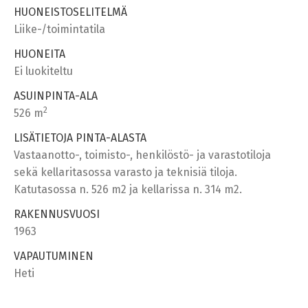
HUONEISTOSELITELMÄ
Liike-/toimintatila
HUONEITA
Ei luokiteltu
ASUINPINTA-ALA
2
526 m
LISÄTIETOJA PINTA-ALASTA
Vastaanotto-, toimisto-, henkilöstö- ja varastotiloja
sekä kellaritasossa varasto ja teknisiä tiloja.
Katutasossa n. 526 m2 ja kellarissa n. 314 m2.
RAKENNUSVUOSI
1963
VAPAUTUMINEN
Heti