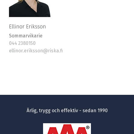
Ellinor Eriksson
Sommarvikarie
044 2380150
ellinor.eriksson@riska.fi
Ärlig, trygg och effektiv - sedan 1990