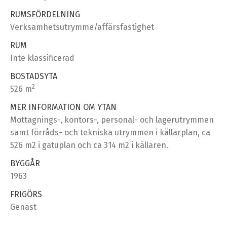
RUMSFÖRDELNING
Verksamhetsutrymme/affärsfastighet
RUM
Inte klassificerad
BOSTADSYTA
2
526 m
MER INFORMATION OM YTAN
Mottagnings-, kontors-, personal- och lagerutrymmen
samt förråds- och tekniska utrymmen i källarplan, ca
526 m2 i gatuplan och ca 314 m2 i källaren.
BYGGÅR
1963
FRIGÖRS
Genast