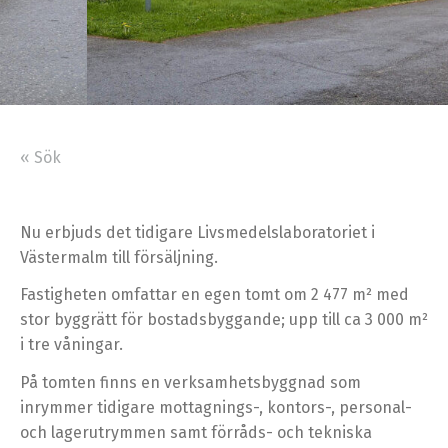
« Sök
Nu erbjuds det tidigare Livsmedelslaboratoriet i
Västermalm till försäljning.
Fastigheten omfattar en egen tomt om 2 477 m² med
stor byggrätt för bostadsbyggande; upp till ca 3 000 m²
i tre våningar.
På tomten finns en verksamhetsbyggnad som
inrymmer tidigare mottagnings-, kontors-, personal-
och lagerutrymmen samt förråds- och tekniska