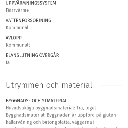
UPPVÄRMNINGSSYSTEM
Fjärrvärme
VATTENFÖRSÖRJNING
Kommunal
AVLOPP
Kommunalt
ELANSLUTNING ÖVERGÅR
Ja
Utrymmen och material
BYGGNADS- OCH YTMATERIAL
Huvudsakliga byggnadsmaterial: Trä, tegel
Byggnadsmaterial: Byggnaden är uppförd på gjuten
källarvåning och betongplatta, väggarna i