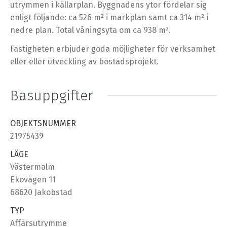
utrymmen i källarplan. Byggnadens ytor fördelar sig
enligt följande: ca 526 m² i markplan samt ca 314 m² i
nedre plan. Total våningsyta om ca 938 m².
Fastigheten erbjuder goda möjligheter för verksamhet
eller eller utveckling av bostadsprojekt.
Basuppgifter
OBJEKTSNUMMER
21975439
LÄGE
Västermalm
Ekovägen 11
68620 Jakobstad
TYP
Affärsutrymme