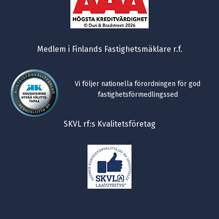
Medlem i Finlands Fastighetsmäklare r.f.
Vi följer nationella förordningen för god
fastighetsförmedlingssed
SKVL rf:s Kvalitetsföretag