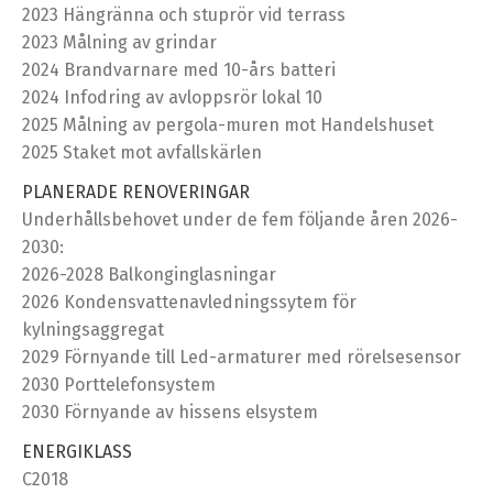
2023 Hängränna och stuprör vid terrass
2023 Målning av grindar
2024 Brandvarnare med 10-års batteri
2024 Infodring av avloppsrör lokal 10
2025 Målning av pergola-muren mot Handelshuset
2025 Staket mot avfallskärlen
PLANERADE RENOVERINGAR
Underhållsbehovet under de fem följande åren 2026-
2030:
2026-2028 Balkonginglasningar
2026 Kondensvattenavledningssytem för
kylningsaggregat
2029 Förnyande till Led-armaturer med rörelsesensor
2030 Porttelefonsystem
2030 Förnyande av hissens elsystem
ENERGIKLASS
C2018