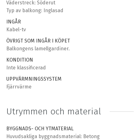
Väderstreck: Söderut
Typ av balkong: Inglasad
INGÅR
Kabel-tv
ÖVRIGT SOM INGÅR I KÖPET
Balkongens lamellgardiner.
KONDITION
Inte klassificerad
UPPVÄRMNINGSSYSTEM
Fjärrvärme
Utrymmen och material
BYGGNADS- OCH YTMATERIAL
Huvudsakliga byggnadsmaterial: Betong