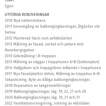
TOMT
Egen
UTFÖRDA RENOVERINGAR
2010 Nya vattenmätare
2011 Genomgång av balkonginglasningar, åtgärder vid
behov
2012 Planterad häck runt avfallskärlen
2013 Målning av fasad, sockel och pelare mot
Runebergsgatan
2013 Golvmålning i B-trappan
2013 Målning av väggar i trapphusen A+B (bottenplan)
2014 Hallgolven och trappgolven målande i trapphusen
2017 Nya fasadplattor delvis. Målning av trapphus A+B.
Takputsning. Byte av dåliga balkonginglasningar.
2018 Reparation av takgenomföringar
2019 Balkonginglasningar, läg. 19, 22, 27 och 28
2020 Balkonginglasningar, läg. 10, 21 och 31
2022 Ventilationsrengöring, sotning av eldstäder