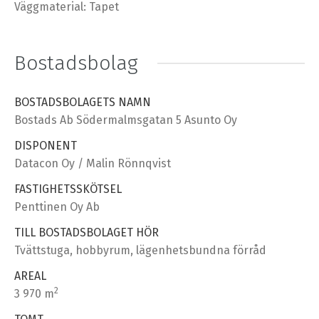
Väggmaterial: Tapet
Bostadsbolag
BOSTADSBOLAGETS NAMN
Bostads Ab Södermalmsgatan 5 Asunto Oy
DISPONENT
Datacon Oy / Malin Rönnqvist
FASTIGHETSSKÖTSEL
Penttinen Oy Ab
TILL BOSTADSBOLAGET HÖR
Tvättstuga, hobbyrum, lägenhetsbundna förråd
AREAL
2
3 970 m