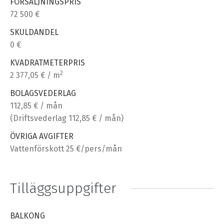
FÖRSÄLJNINGSPRIS
72 500 €
SKULDANDEL
0 €
KVADRATMETERPRIS
2
2 377,05 € / m
BOLAGSVEDERLAG
112,85 € / mån
(Driftsvederlag 112,85 € / mån)
ÖVRIGA AVGIFTER
Vattenförskott 25 €/pers/mån
Tilläggsuppgifter
BALKONG