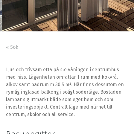
« Sök
Ljus och trivsam etta på 4:e våningen i centrumhus
med hiss. Lägenheten omfattar 1 rum med kokvrå,
alkov samt badrum m 30,5 m². Här finns dessutom en
rymlig inglasad balkong i soligt söderläge. Bostaden
lämpar sig utmärkt både som eget hem och som
investeringsobjekt. Centralt läge med närhet till
centrum, skolor och all service.