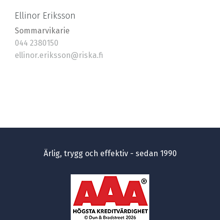
Ellinor Eriksson
Sommarvikarie
044 2380150
ellinor.eriksson@riska.fi
Ärlig, trygg och effektiv - sedan 1990