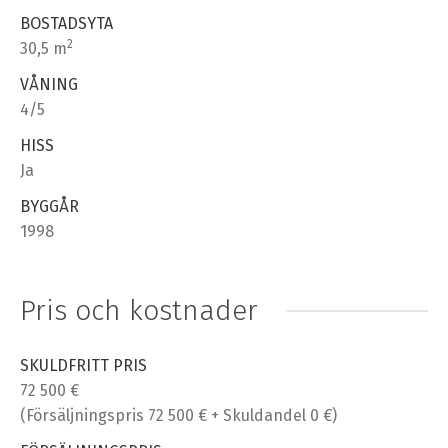
BOSTADSYTA
2
30,5 m
VÅNING
4/5
HISS
Ja
BYGGÅR
1998
Pris och kostnader
SKULDFRITT PRIS
72 500 €
(Försäljningspris 72 500 € + Skuldandel 0 €)