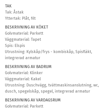
TAK
Tak: Åstak
Yttertak: Plåt, filt
BESKRIVNING AV KÖKET
Golvmaterial: Parkett
Väggmaterial: Tapet
Spis: Elspis
Utrustning: Kylskåp/frys - kombiskåp, Spisfläkt,
integrerad armatur
BESKRIVNING AV BADRUM
Golvmaterial: Klinker
Väggmaterial: Kakel
Utrustning: Duschvägg, tvättmaskinsanslutning, wc,
dusch, spegelskåp, spegel, integrerad armatur
BESKRIVNING AV VARDAGSRUM
Golvmaterial: Parkett