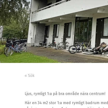
« Sök
Ljus, rymligt 1:a på bra område nära centrum!
Här en 34 m2 stor 1:a med rymligt badrum med 