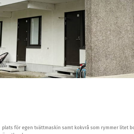
plats för egen tvättmaskin samt kokvrå som rymmer litet bor