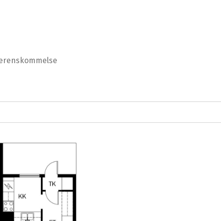
överenskommelse