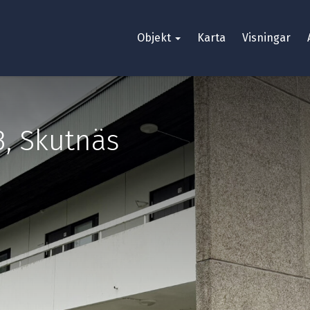
Objekt
Karta
Visningar
3
,
Skutnäs