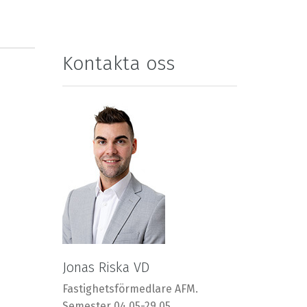
Kontakta oss
Jonas Riska VD
Fastighetsförmedlare AFM.
Semester 04.05-29.05