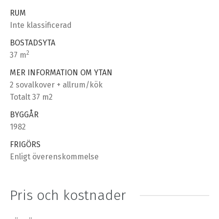
RUM
Inte klassificerad
BOSTADSYTA
2
37 m
MER INFORMATION OM YTAN
2 sovalkover + allrum/kök
Totalt 37 m2
BYGGÅR
1982
FRIGÖRS
Enligt överenskommelse
Pris och kostnader