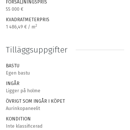
FÖRSÄLJNINGSPRIS
55 000 €
KVADRATMETERPRIS
2
1 486,49 € / m
Tilläggsuppgifter
BASTU
Egen bastu
INGÅR
Ligger på holme
ÖVRIGT SOM INGÅR I KÖPET
Aurinkopaneelit
KONDITION
Inte klassificerad