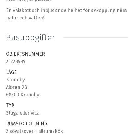
En välskött och inbjudande helhet för avkoppling nära
natur och vatten!
Basuppgifter
OBJEKTSNUMMER
21228589
LÄGE
Kronoby
Alören 98
68500 Kronoby
TYP
Stuga eller villa
RUMSFÖRDELNING
2 sovalkover + allrum/kök