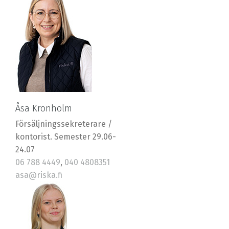
Åsa Kronholm
Försäljningssekreterare /
kontorist. Semester 29.06-
24.07
06 788 4449
,
040 4808351
asa@riska.fi