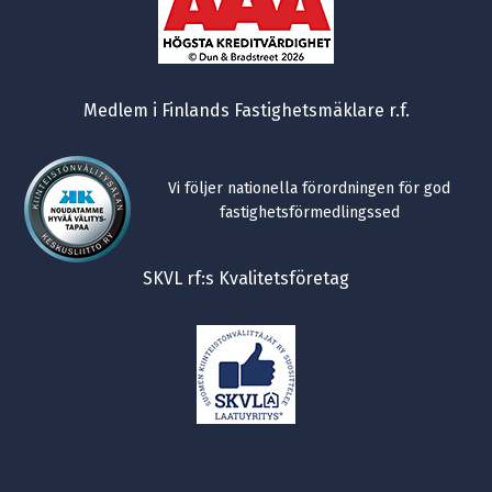
Medlem i Finlands Fastighetsmäklare r.f.
Vi följer nationella förordningen för god
fastighetsförmedlingssed
SKVL rf:s Kvalitetsföretag