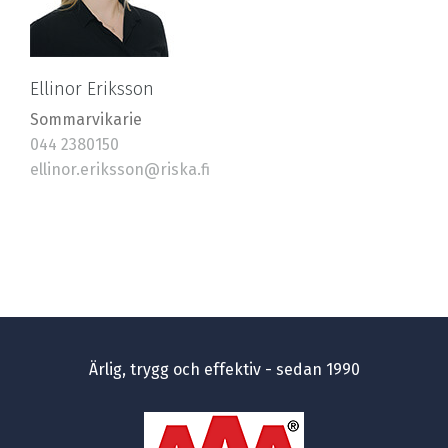
Ellinor Eriksson
Sommarvikarie
044 2380150
ellinor.eriksson@riska.fi
Ärlig, trygg och effektiv - sedan 1990