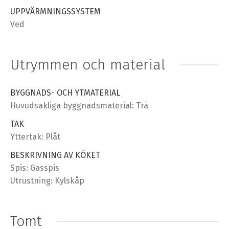
UPPVÄRMNINGSSYSTEM
Ved
Utrymmen och material
BYGGNADS- OCH YTMATERIAL
Huvudsakliga byggnadsmaterial: Trä
TAK
Yttertak: Plåt
BESKRIVNING AV KÖKET
Spis: Gasspis
Utrustning: Kylskåp
Tomt