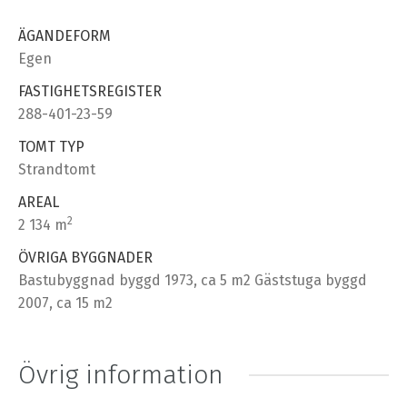
ÄGANDEFORM
Egen
FASTIGHETSREGISTER
288-401-23-59
TOMT TYP
Strandtomt
AREAL
2
2 134 m
ÖVRIGA BYGGNADER
Bastubyggnad byggd 1973, ca 5 m2 Gäststuga byggd
2007, ca 15 m2
Övrig information