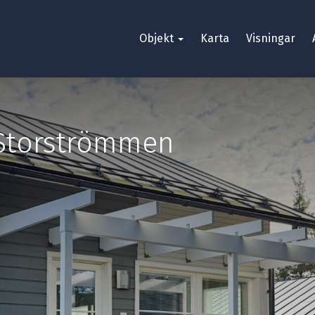
Objekt
Karta
Visningar
Storströmmen