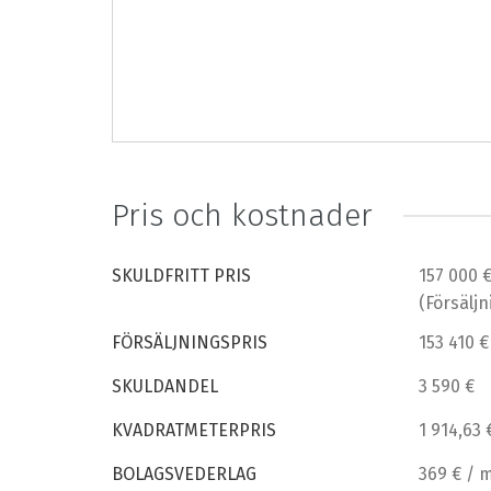
Pris och kostnader
SKULDFRITT PRIS
157 000 
(Försäljn
FÖRSÄLJNINGSPRIS
153 410 €
SKULDANDEL
3 590 €
KVADRATMETERPRIS
1 914,63 
BOLAGSVEDERLAG
369 € / 