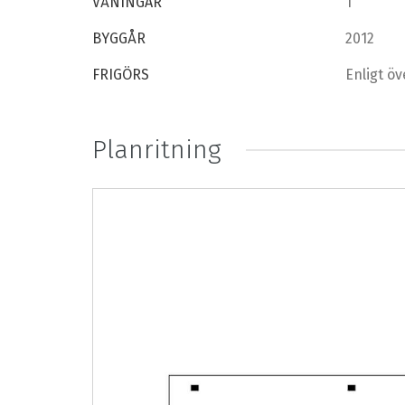
VÅNINGAR
1
BYGGÅR
2012
FRIGÖRS
Enligt 
Planritning