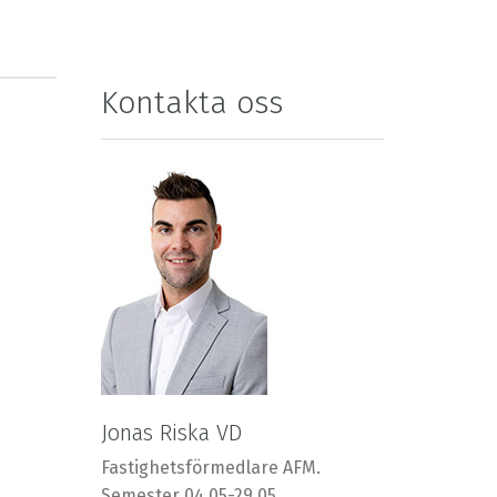
Kontakta oss
Jonas Riska VD
Fastighetsförmedlare AFM.
Semester 04.05-29.05