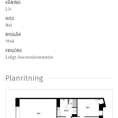
VÅNING
2/4
HISS
Nej
BYGGÅR
1946
FRIGÖRS
Enligt överenskommelse
Planritning