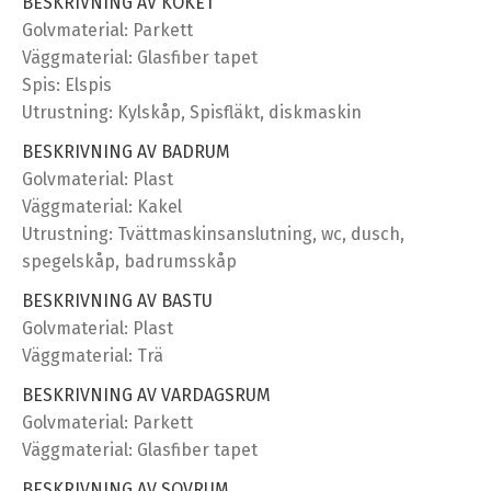
BESKRIVNING AV KÖKET
Golvmaterial: Parkett
Väggmaterial: Glasfiber tapet
Spis: Elspis
Utrustning: Kylskåp, Spisfläkt, diskmaskin
BESKRIVNING AV BADRUM
Golvmaterial: Plast
Väggmaterial: Kakel
Utrustning: Tvättmaskinsanslutning, wc, dusch,
spegelskåp, badrumsskåp
BESKRIVNING AV BASTU
Golvmaterial: Plast
Väggmaterial: Trä
BESKRIVNING AV VARDAGSRUM
Golvmaterial: Parkett
Väggmaterial: Glasfiber tapet
BESKRIVNING AV SOVRUM