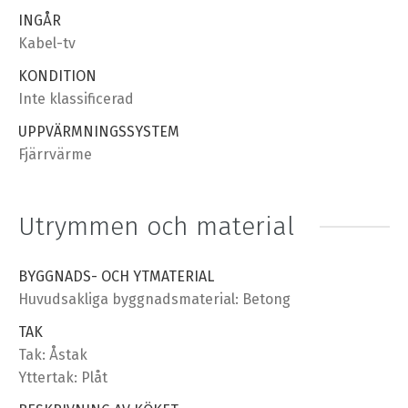
INGÅR
Kabel-tv
KONDITION
Inte klassificerad
UPPVÄRMNINGSSYSTEM
Fjärrvärme
Utrymmen och material
BYGGNADS- OCH YTMATERIAL
Huvudsakliga byggnadsmaterial: Betong
TAK
Tak: Åstak
Yttertak: Plåt