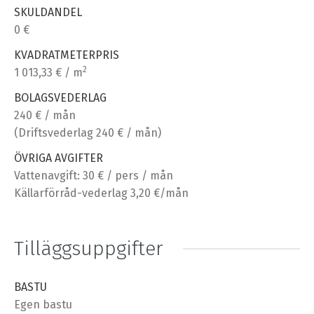
SKULDANDEL
0 €
KVADRATMETERPRIS
2
1 013,33 € / m
BOLAGSVEDERLAG
240 € / mån
(Driftsvederlag 240 € / mån)
ÖVRIGA AVGIFTER
Vattenavgift: 30 € / pers / mån
Källarförråd-vederlag 3,20 €/mån
Tilläggsuppgifter
BASTU
Egen bastu