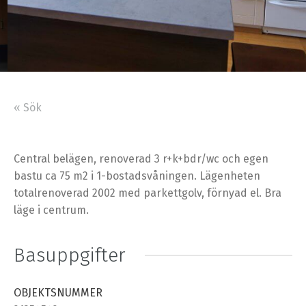
« Sök
Central belägen, renoverad 3 r+k+bdr/wc och egen
bastu ca 75 m2 i 1-bostadsvåningen. Lägenheten
totalrenoverad 2002 med parkettgolv, förnyad el. Bra
läge i centrum.
Basuppgifter
OBJEKTSNUMMER