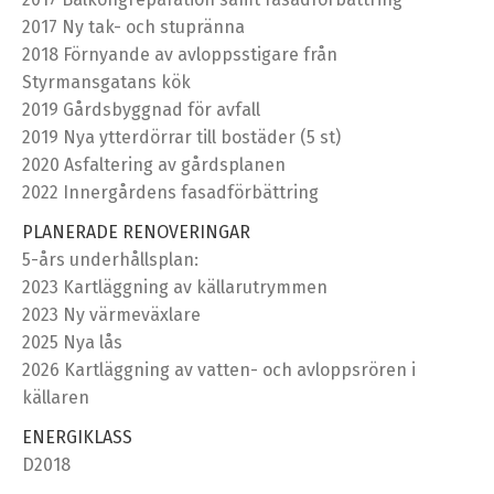
2017 Ny tak- och stupränna
2018 Förnyande av avloppsstigare från
Styrmansgatans kök
2019 Gårdsbyggnad för avfall
2019 Nya ytterdörrar till bostäder (5 st)
2020 Asfaltering av gårdsplanen
2022 Innergårdens fasadförbättring
PLANERADE RENOVERINGAR
5-års underhållsplan:
2023 Kartläggning av källarutrymmen
2023 Ny värmeväxlare
2025 Nya lås
2026 Kartläggning av vatten- och avloppsrören i
källaren
ENERGIKLASS
D2018