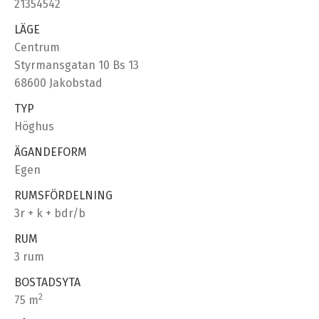
21354542
LÄGE
Centrum
Styrmansgatan 10 Bs 13
68600 Jakobstad
TYP
Höghus
ÄGANDEFORM
Egen
RUMSFÖRDELNING
3r + k + bdr/b
RUM
3 rum
BOSTADSYTA
2
75 m