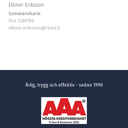
Ellinor Eriksson
Sommarvikarie
044 2380150
ellinor.eriksson@riska.fi
Ärlig, trygg och effektiv - sedan 1990