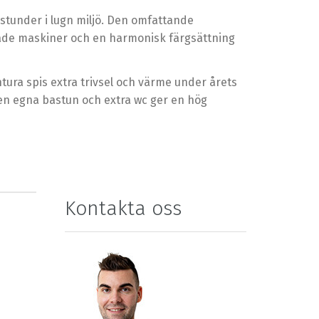
stunder i lugn miljö. Den omfattande
rade maskiner och en harmonisk färgsättning
ura spis extra trivsel och värme under årets
en egna bastun och extra wc ger en hög
Kontakta oss