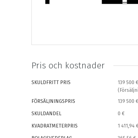
Pris och kostnader
SKULDFRITT PRIS
139 500 
(Försäljn
FÖRSÄLJNINGSPRIS
139 500 
SKULDANDEL
0 €
KVADRATMETERPRIS
1 411,94 