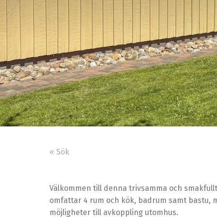
« Sök
Välkommen till denna trivsamma och smakfullt
omfattar 4 rum och kök, badrum samt bastu, me
möjligheter till avkoppling utomhus.