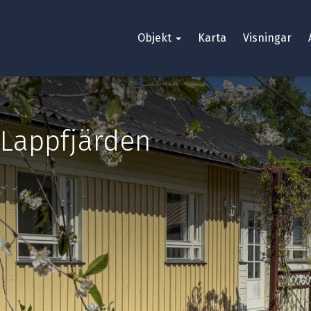
Objekt
Karta
Visningar
Lappfjärden