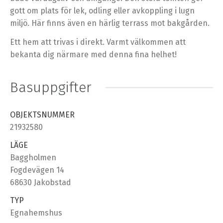
gott om plats för lek, odling eller avkoppling i lugn
miljö. Här finns även en härlig terrass mot bakgården.
Ett hem att trivas i direkt. Varmt välkommen att
bekanta dig närmare med denna fina helhet!
Basuppgifter
OBJEKTSNUMMER
21932580
LÄGE
Baggholmen
Fogdevägen 14
68630 Jakobstad
TYP
Egnahemshus