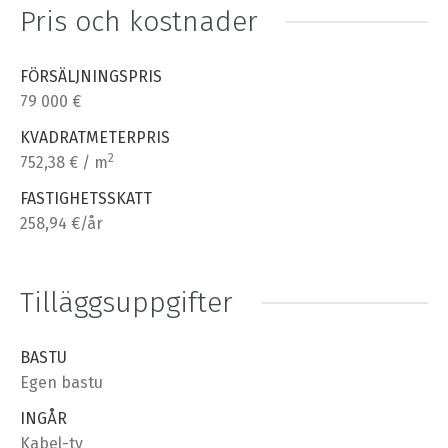
Pris och kostnader
FÖRSÄLJNINGSPRIS
79 000 €
KVADRATMETERPRIS
2
752,38 € / m
FASTIGHETSSKATT
258,94 €/år
Tilläggsuppgifter
BASTU
Egen bastu
INGÅR
Kabel-tv