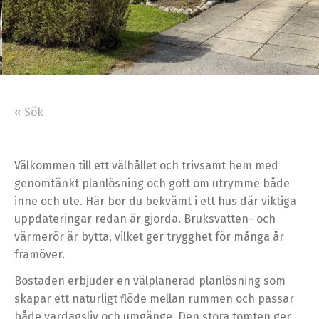
« Sök
Välkommen till ett välhållet och trivsamt hem med
genomtänkt planlösning och gott om utrymme både
inne och ute. Här bor du bekvämt i ett hus där viktiga
uppdateringar redan är gjorda. Bruksvatten- och
värmerör är bytta, vilket ger trygghet för många år
framöver.
Bostaden erbjuder en välplanerad planlösning som
skapar ett naturligt flöde mellan rummen och passar
både vardagsliv och umgänge. Den stora tomten ger