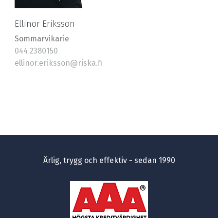
Ellinor Eriksson
Sommarvikarie
044 2380150
ellinor.eriksson@riska.fi
Ärlig, trygg och effektiv - sedan 1990