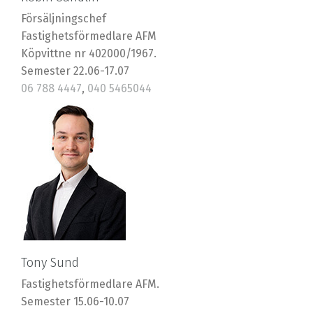
Försäljningschef
Fastighetsförmedlare AFM
Köpvittne nr 402000/1967.
Semester 22.06-17.07
06 788 4447
,
040 5465044
robin@riska.fi
Tony Sund
Fastighetsförmedlare AFM.
Semester 15.06-10.07