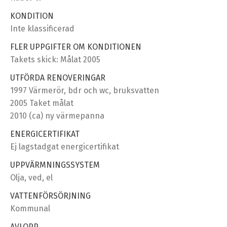
KONDITION
Inte klassificerad
FLER UPPGIFTER OM KONDITIONEN
Takets skick: Målat 2005
UTFÖRDA RENOVERINGAR
1997 Värmerör, bdr och wc, bruksvatten
2005 Taket målat
2010 (ca) ny värmepanna
ENERGICERTIFIKAT
Ej lagstadgat energicertifikat
UPPVÄRMNINGSSYSTEM
Olja, ved, el
VATTENFÖRSÖRJNING
Kommunal
AVLOPP