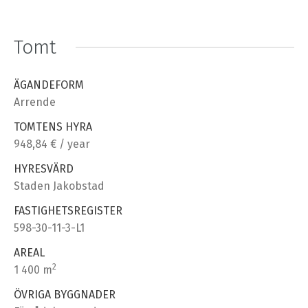
Tomt
ÄGANDEFORM
Arrende
TOMTENS HYRA
948,84 € / year
HYRESVÄRD
Staden Jakobstad
FASTIGHETSREGISTER
598-30-11-3-L1
AREAL
2
1 400 m
ÖVRIGA BYGGNADER