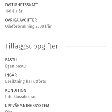
FASTIGHETSSKATT
168 € / år
ÖVRIGA AVGIFTER
Oljeförbrukning 2500 l/år
Tilläggsuppgifter
BASTU
Egen bastu
INGÅR
Besiktning har utförts
KONDITION
Inte klassificerad
UPPVÄRMNINGSSYSTEM
Olja