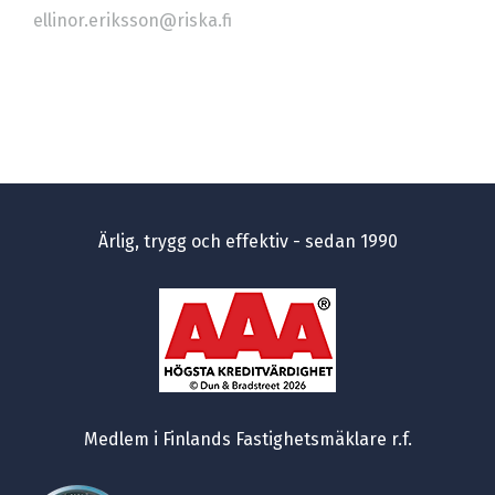
ellinor.eriksson@riska.fi
Ärlig, trygg och effektiv - sedan 1990
Medlem i Finlands Fastighetsmäklare r.f.