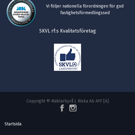
Vi följer nationella förordningen för god
fastighetsförmedlingssed
SKVL rf:s Kvalitetsföretag
Copyright © Mäklarbyrå J. Riska Ab AFF [A]
Startsida