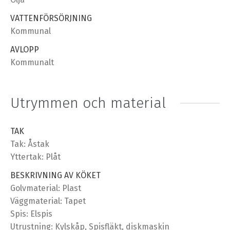
VATTENFÖRSÖRJNING
Kommunal
AVLOPP
Kommunalt
Utrymmen och material
TAK
Tak: Åstak
Yttertak: Plåt
BESKRIVNING AV KÖKET
Golvmaterial: Plast
Väggmaterial: Tapet
Spis: Elspis
Utrustning: Kylskåp, Spisfläkt, diskmaskin