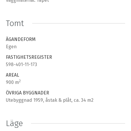
Väggmaterial: Tapet
Tomt
ÄGANDEFORM
Egen
FASTIGHETSREGISTER
598-401-11-173
AREAL
2
900 m
ÖVRIGA BYGGNADER
Utebyggnad 1959, åstak & plåt, ca. 34 m2
Läge