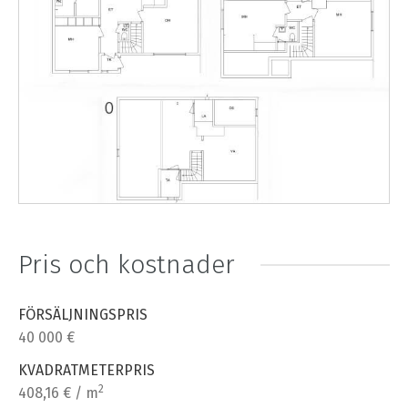
Pris och kostnader
FÖRSÄLJNINGSPRIS
40 000 €
KVADRATMETERPRIS
2
408,16 € / m