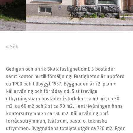
« Sök
Gedigen och anrik Skatafastighet omf. 5 bostäder
samt kontor nu till försäljning! Fastigheten är uppförd
ca 1900 och tillbyggt 1957. Byggnaden är i 2-plan +
källarvåning och förrådsvind. 5 st trevliga
uthyrningsbara bostäder i storlekar ca 40 m2, ca 50
m2, ca 60 m2 och 2 st ca 90 m2. I entrévåningen finns
kontorsutrymmen ca 150 m2. Källarvåning omf.
förrådsutrymmen, tvättrum, bastu o. tekniska
utrymmen. Byggnadens totalyta utgör ca 726 m2. Egen