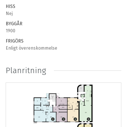
HISS
Nej
BYGGÅR
1900
FRIGÖRS
Enligt överenskommelse
Planritning