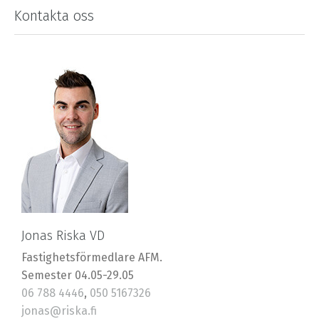
Kontakta oss
Jonas Riska VD
Fastighetsförmedlare AFM.
Semester 04.05-29.05
06 788 4446
,
050 5167326
jonas@riska.fi