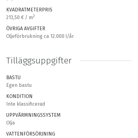
KVADRATMETERPRIS
2
213,50 € / m
ÖVRIGA AVGIFTER
Oljeförbrukning ca 12.000 l/år
Tilläggsuppgifter
BASTU
Egen bastu
KONDITION
Inte klassificerad
UPPVÄRMNINGSSYSTEM
Olja
VATTENFÖRSÖRJNING