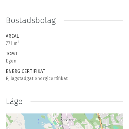
Bostadsbolag
AREAL
2
771 m
TOMT
Egen
ENERGICERTIFIKAT
Ej lagstadgat energicertifikat
Läge