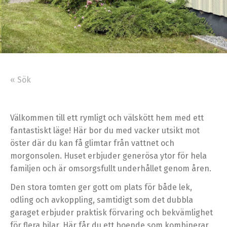
« Sök
Välkommen till ett rymligt och välskött hem med ett
fantastiskt läge! Här bor du med vacker utsikt mot
öster där du kan få glimtar från vattnet och
morgonsolen. Huset erbjuder generösa ytor för hela
familjen och är omsorgsfullt underhållet genom åren.
Den stora tomten ger gott om plats för både lek,
odling och avkoppling, samtidigt som det dubbla
garaget erbjuder praktisk förvaring och bekvämlighet
för flera bilar. Här får du ett boende som kombinerar