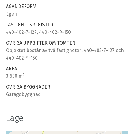
ÄGANDEFORM
Egen
FASTIGHETSREGISTER
440-402-7-127, 440-402-9-150
ÖVRIGA UPPGIFTER OM TOMTEN
Objektet består av två fastigheter: 440-402-7-127 och
440-402-9-150
AREAL
2
3 650 m
ÖVRIGA BYGGNADER
Garagebyggnad
Läge