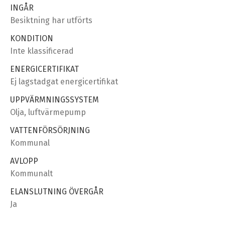
INGÅR
Besiktning har utförts
KONDITION
Inte klassificerad
ENERGICERTIFIKAT
Ej lagstadgat energicertifikat
UPPVÄRMNINGSSYSTEM
Olja, luftvärmepump
VATTENFÖRSÖRJNING
Kommunal
AVLOPP
Kommunalt
ELANSLUTNING ÖVERGÅR
Ja