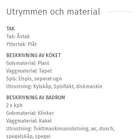
Utrymmen och material
TAK
Tak: Åstak
Yttertak: Plåt
BESKRIVNING AV KÖKET
Golvmaterial: Plast
Väggmaterial: Tapet
Spis: Elspis, separat ugn
Utrustning: Kylskåp, Spisfläkt, diskmaskin
BESKRIVNING AV BADRUM
2 x kph
Golvmaterial: Klinker
Väggmaterial: Kakel
Utrustning: Tvättmaskinsanslutning, wc, dusch,
spegelskåp, spegel