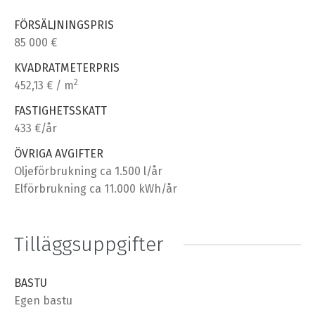
FÖRSÄLJNINGSPRIS
85 000 €
KVADRATMETERPRIS
2
452,13 € / m
FASTIGHETSSKATT
433 €/år
ÖVRIGA AVGIFTER
Oljeförbrukning ca 1.500 l/år
Elförbrukning ca 11.000 kWh/år
Tilläggsuppgifter
BASTU
Egen bastu