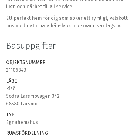
lugn och närhet till all service.
Ett perfekt hem för dig som söker ett rymligt, välskött
hus med naturnära känsla och bekvämt vardagsliv.
Basuppgifter
OBJEKTSNUMMER
21106843
LÄGE
Risö
Södra Larsmovägen 342
68580 Larsmo
TYP
Egnahemshus
RUMSFÖRDELNING