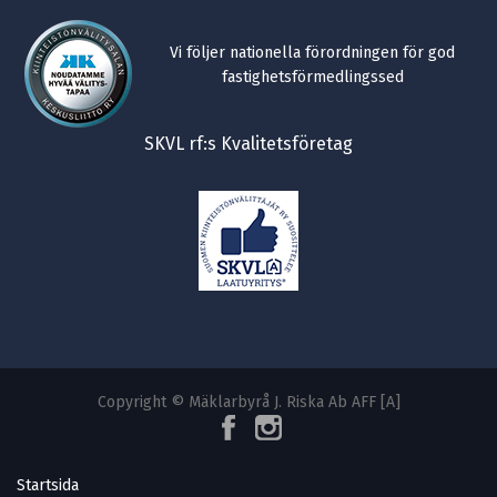
Vi följer nationella förordningen för god
fastighetsförmedlingssed
SKVL rf:s Kvalitetsföretag
Copyright © Mäklarbyrå J. Riska Ab AFF [A]
Startsida