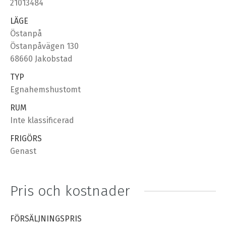
21013484
LÄGE
Östanpå
Östanpåvägen 130
68660 Jakobstad
TYP
Egnahemshustomt
RUM
Inte klassificerad
FRIGÖRS
Genast
Pris och kostnader
FÖRSÄLJNINGSPRIS