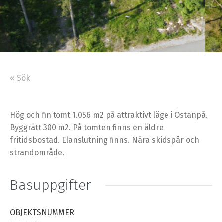
« Sök
Hög och fin tomt 1.056 m2 på attraktivt läge i Östanpå.
Byggrätt 300 m2. På tomten finns en äldre
fritidsbostad. Elanslutning finns. Nära skidspår och
strandområde.
Basuppgifter
OBJEKTSNUMMER