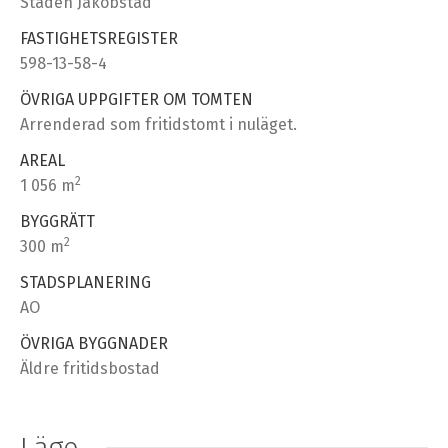
Staden Jakobstad
FASTIGHETSREGISTER
598-13-58-4
ÖVRIGA UPPGIFTER OM TOMTEN
Arrenderad som fritidstomt i nuläget.
AREAL
2
1 056 m
BYGGRÄTT
2
300 m
STADSPLANERING
AO
ÖVRIGA BYGGNADER
Äldre fritidsbostad
Läge