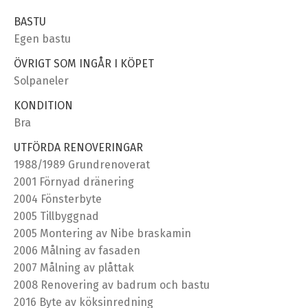
BASTU
Egen bastu
ÖVRIGT SOM INGÅR I KÖPET
Solpaneler
KONDITION
Bra
UTFÖRDA RENOVERINGAR
1988/1989 Grundrenoverat
2001 Förnyad dränering
2004 Fönsterbyte
2005 Tillbyggnad
2005 Montering av Nibe braskamin
2006 Målning av fasaden
2007 Målning av plåttak
2008 Renovering av badrum och bastu
2016 Byte av köksinredning