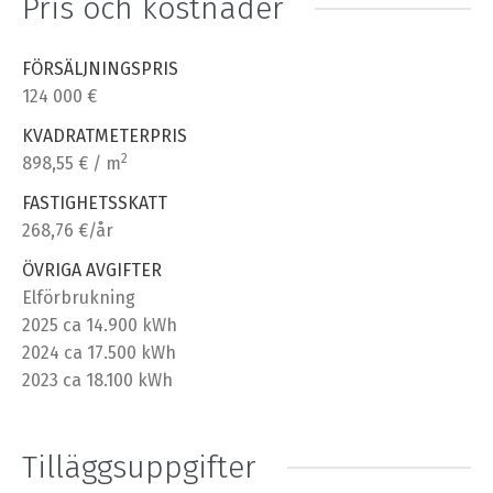
Pris och kostnader
FÖRSÄLJNINGSPRIS
124 000 €
KVADRATMETERPRIS
2
898,55 € / m
FASTIGHETSSKATT
268,76 €/år
ÖVRIGA AVGIFTER
Elförbrukning
2025 ca 14.900 kWh
2024 ca 17.500 kWh
2023 ca 18.100 kWh
Tilläggsuppgifter