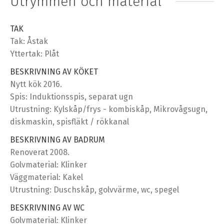
Utrymmen och material
TAK
Tak: Åstak
Yttertak: Plåt
BESKRIVNING AV KÖKET
Nytt kök 2016.
Spis: Induktionsspis, separat ugn
Utrustning: Kylskåp/frys - kombiskåp, Mikrovågsugn,
diskmaskin, spisfläkt / rökkanal
BESKRIVNING AV BADRUM
Renoverat 2008.
Golvmaterial: Klinker
Väggmaterial: Kakel
Utrustning: Duschskåp, golvvärme, wc, spegel
BESKRIVNING AV WC
Golvmaterial: Klinker