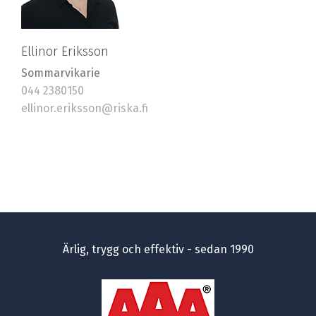
Ellinor Eriksson
Sommarvikarie
044 2380150
ellinor.eriksson@riska.fi
Ärlig, trygg och effektiv - sedan 1990