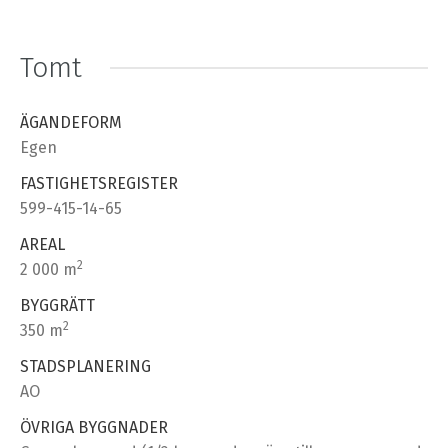
Tomt
ÄGANDEFORM
Egen
FASTIGHETSREGISTER
599-415-14-65
AREAL
2
2 000 m
BYGGRÄTT
2
350 m
STADSPLANERING
AO
ÖVRIGA BYGGNADER