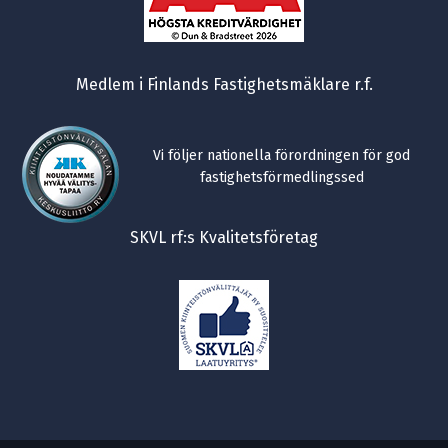
Medlem i Finlands Fastighetsmäklare r.f.
Vi följer nationella förordningen för god
fastighetsförmedlingssed
SKVL rf:s Kvalitetsföretag