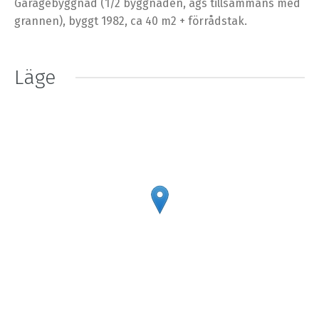
Garagebyggnad (1/2 byggnaden, ägs tillsammans med
grannen), byggt 1982, ca 40 m2 + förrådstak.
Läge